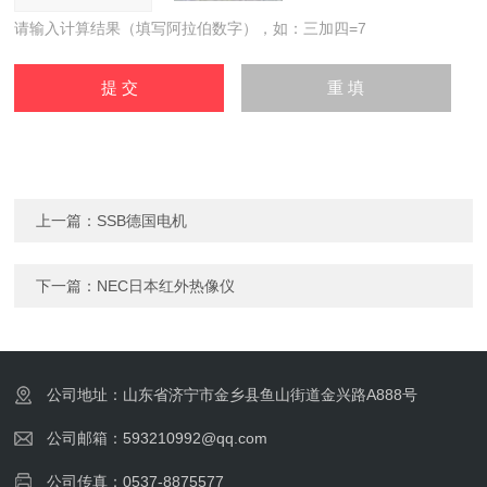
请输入计算结果（填写阿拉伯数字），如：三加四=7
上一篇：
SSB德国电机
下一篇：
NEC日本红外热像仪
公司地址：山东省济宁市金乡县鱼山街道金兴路A888号
公司邮箱：593210992@qq.com
公司传真：0537-8875577