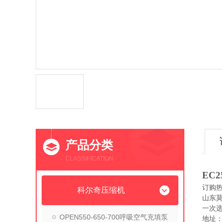
产品分类
CLASSIFICATION
EC2
订购
科尔奇压缩机
山东
一次
OPEN550-650-700呼吸空气充填泵
地址