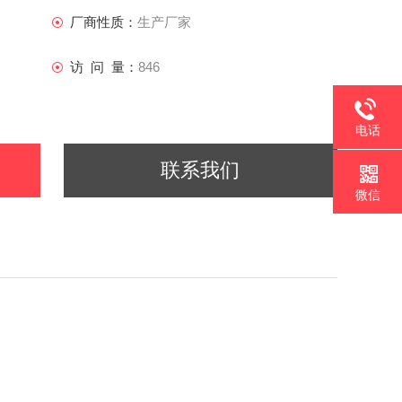
厂商性质：
生产厂家
访 问 量：
846
电话
联系我们
微信