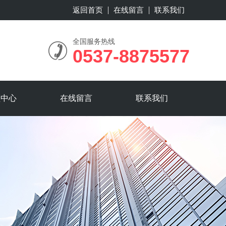
返回首页
在线留言
联系我们
全国服务热线
0537-8875577
频中心
在线留言
联系我们