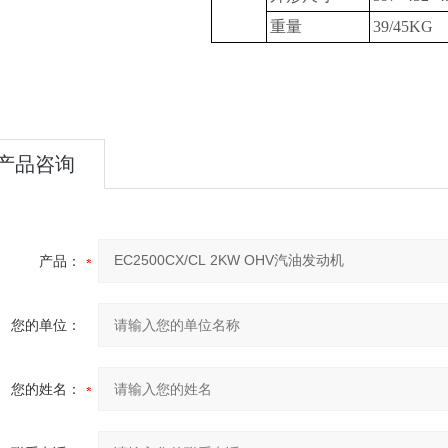
重量
39/45KG
产品咨询
产品：
您的单位：
您的姓名：