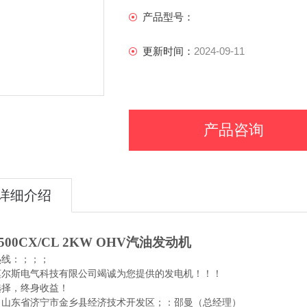
产品型号：
更新时间：
2024-09-11
产品咨询
详细介绍
500CX/CL 2KW
OHV汽油发动机
热线：
；
；
；
莫尔斯电气科技有限公司
竭诚为您提供的发电机！！！
选择，终身收益！
：山东省济宁市金乡县经济技术开发区；：邵曼（总经理）