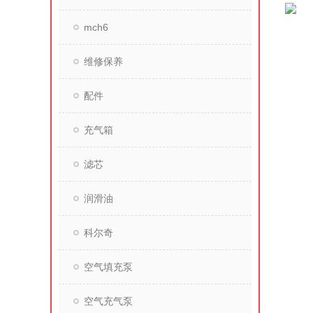
mch6
维修保养
配件
充气箱
滤芯
润滑油
科尔奇
空气填充泵
空气充气泵