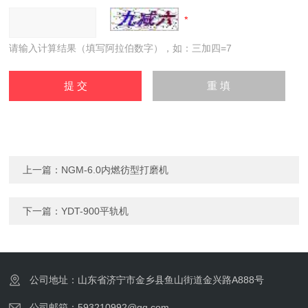
请输入计算结果（填写阿拉伯数字），如：三加四=7
上一篇：
NGM-6.0内燃彷型打磨机
下一篇：
YDT-900平轨机
公司地址：山东省济宁市金乡县鱼山街道金兴路A888号
公司邮箱：593210992@qq.com