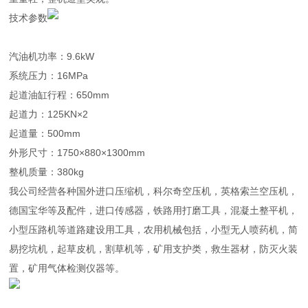
技术参数
汽油机功率：9.6kW
系统压力：16MPa
起道油缸行程：650mm
起道力：125KN×2
起道量：500mm
外形尺寸：1750×880×1300mm
整机质量：380kg
我公司经营各种国外进口压缩机，科尔奇空压机，英格索兰空压机，
德国宝华等及配件，进口传感器，铁路用打磨工具，混凝土整平机，
小型压路机等道路建设用工具，农用机械包括，小型无人喷药机，简
易挖坑机，起草皮机，割草机等，矿用支护类，救生器材，防灭火装
置，矿用气体检测仪器等。