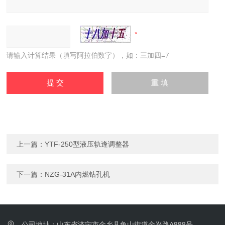
请输入计算结果（填写阿拉伯数字），如：三加四=7
上一篇：
YTF-250型液压轨逢调整器
下一篇：
NZG-31A内燃钻孔机
公司地址：山东省济宁市金乡县鱼山街道金兴路A888号