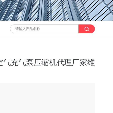
6空气充气泵压缩机代理厂家维