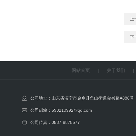
上
下
网站首页
关于我们
|
公司地址：山东省济宁市金乡县鱼山街道金兴路A888号
公司邮箱：593210992@qq.com
公司传真：0537-8875577