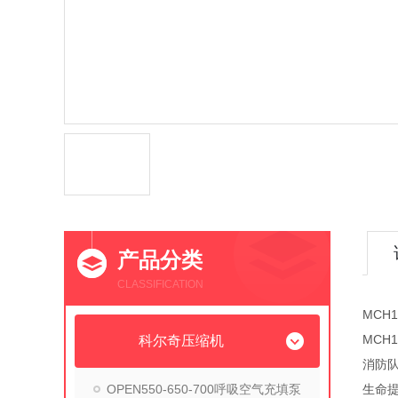
产品分类
CLASSIFICATION
MCH
MCH
科尔奇压缩机
消防
OPEN550-650-700呼吸空气充填泵
生命