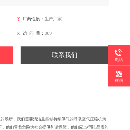
厂商性质：
生产厂家
访 问 量：
969
联系我们
电话
微信
气的场所，我们需要清洁且能够持续供气的呼吸空气压缩机为
下，他们冒着危险为社会提供和谐保障，他们应当得到.品质的