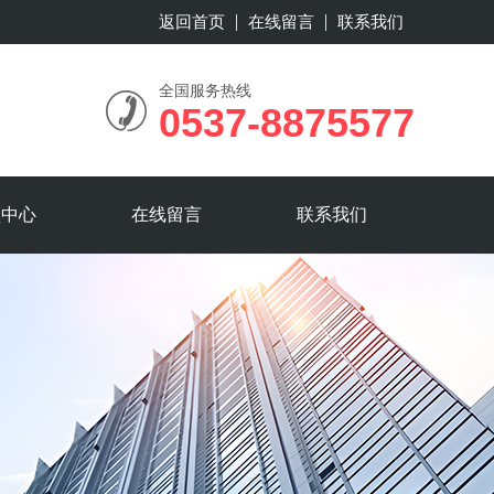
返回首页
在线留言
联系我们
全国服务热线
0537-8875577
频中心
在线留言
联系我们