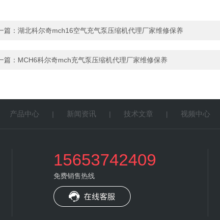
一篇：
湖北科尔奇mch16空气充气泵压缩机代理厂家维修保养
一篇：
MCH6科尔奇mch充气泵压缩机代理厂家维修保养
产品中心
新闻资讯
技术文章
视频中心
|
|
|
|
15653742409
免费销售热线