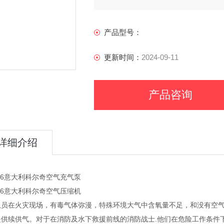
产品型号：
更新时间：
2024-09-11
产品咨询
详细介绍
16意大利科尔奇空气充气泵
16意大利科尔奇空气压缩机
队员在火灾现场，有毒气体弥漫，特殊环境大气中含氧量不足，和没有空
提供续供气。对于在消防及水下救援前线的消防战士.他们在危险工作条件