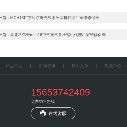
一篇：
MCH16广东科尔奇充气泵压缩机代理厂家维修保养
一篇：
湖北科尔奇mch16空气充气泵压缩机代理厂家维修保养
产品中心
新闻资讯
技术文章
视频中心
|
|
|
|
15653742409
免费销售热线