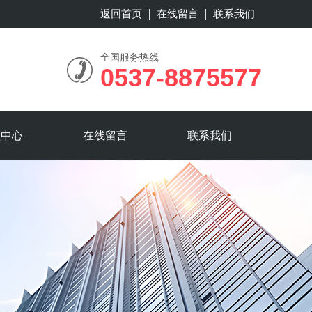
返回首页
在线留言
联系我们
全国服务热线
0537-8875577
频中心
在线留言
联系我们