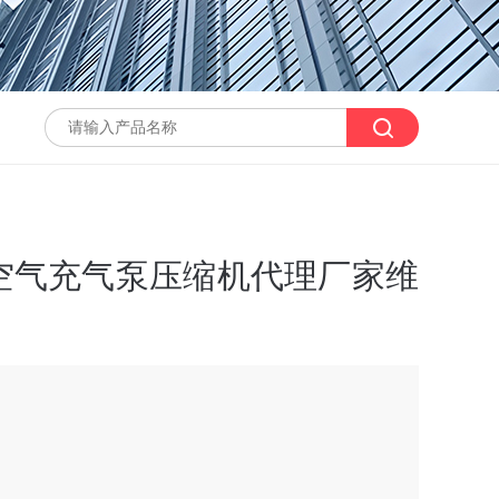
6空气充气泵压缩机代理厂家维