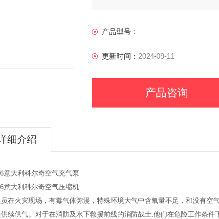
产品型号：
更新时间：
2024-09-11
产品咨询
详细介绍
16意大利科尔奇空气充气泵
16意大利科尔奇空气压缩机
队员在火灾现场，有毒气体弥漫，特殊环境大气中含氧量不足，和没有空
提供续供气。对于在消防及水下救援前线的消防战士.他们在危险工作条件