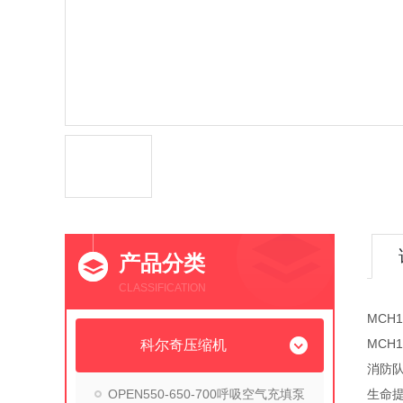
产品分类
CLASSIFICATION
MCH
MCH
科尔奇压缩机
消防
OPEN550-650-700呼吸空气充填泵
生命