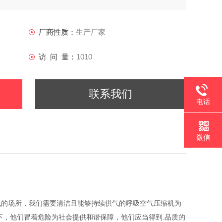
厂商性质：
生产厂家
访 问 量：
1010
联系我们
电话
微信
气的场所，我们需要清洁且能够持续供气的呼吸空气压缩机为
下，他们冒着危险为社会提供和谐保障，他们应当得到.品质的