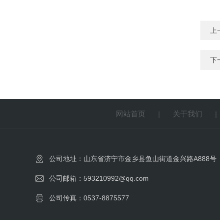
上
下
网站首页
关于我们
|
公司地址：山东省济宁市金乡县鱼山街道金兴路A888号
公司邮箱：593210992@qq.com
公司传真：0537-8875577