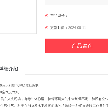
产品型号：
更新时间：
2024-09-11
产品咨询
详细介绍
30意大利空气呼吸器压缩机
30空气充气泵
队员在火灾现场，有毒气体弥漫，特殊环境大气中含氧量不足，和没有空
提供续供气。对于在消防及水下救援前线的消防战士.他们在危险工作条件