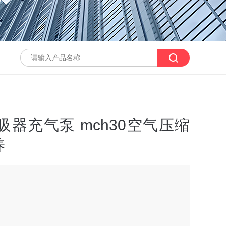
器充气泵 mch30空气压缩
养