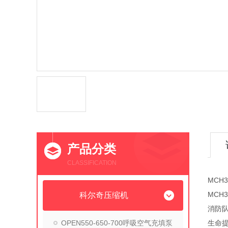
产品分类
CLASSIFICATION
MCH
MCH
科尔奇压缩机
消防
OPEN550-650-700呼吸空气充填泵
生命