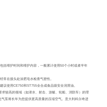
包括维护时间和维护内容，一般累计使用50个小时或者半年
，经常在接头处涂肥皂水检查气密性。
议使用CE750和ST755全合成食品级安全润滑油。
间要求较高的领域（如潜水、射击、游艇、轮船、消防车）的理
充气泵将长年为您提供更高质量的压缩空气。意大利科尔奇进