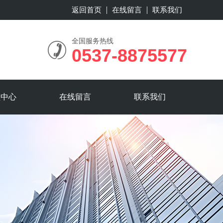
返回首页
在线留言
联系我们
全国服务热线
0537-8875577
频中心
在线留言
联系我们