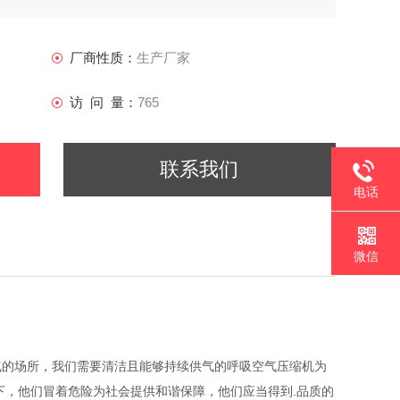
厂商性质：
生产厂家
访 问 量：
765
联系我们
电话
微信
气的场所，我们需要清洁且能够持续供气的呼吸空气压缩机为
下，他们冒着危险为社会提供和谐保障，他们应当得到.品质的