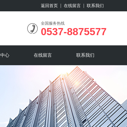
返回首页
在线留言
联系我们
全国服务热线
0537-8875577
频中心
在线留言
联系我们