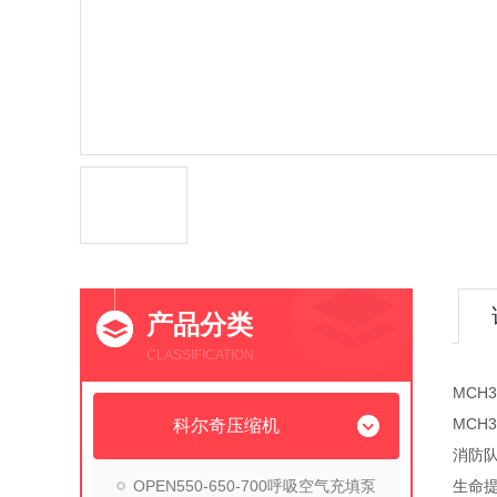
产品分类
CLASSIFICATION
MCH
MCH
科尔奇压缩机
消防
OPEN550-650-700呼吸空气充填泵
生命