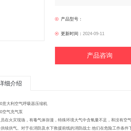
产品型号：
更新时间：
2024-09-11
产品咨询
详细介绍
30意大利空气呼吸器压缩机
30空气充气泵
队员在火灾现场，有毒气体弥漫，特殊环境大气中含氧量不足，和没有空
提供续供气。对于在消防及水下救援前线的消防战士.他们在危险工作条件