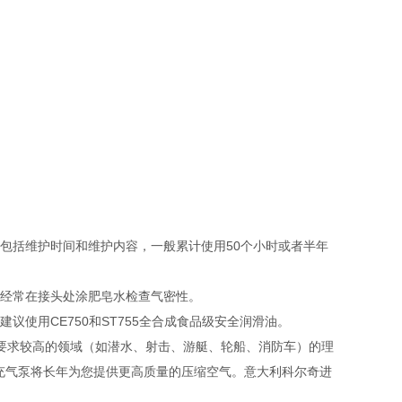
包括维护时间和维护内容，一般累计使用50个小时或者半年
，经常在接头处涂肥皂水检查气密性。
议使用CE750和ST755全合成食品级安全润滑油。
间要求较高的领域（如潜水、射击、游艇、轮船、消防车）的理
充气泵将长年为您提供更高质量的压缩空气。意大利科尔奇进