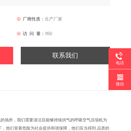
厂商性质：
生产厂家
访 问 量：
950
联系我们
电话
微信
气的场所，我们需要清洁且能够持续供气的呼吸空气压缩机为
下，他们冒着危险为社会提供和谐保障，他们应当得到.品质的