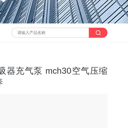
器充气泵 mch30空气压缩
养