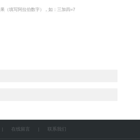
果（填写阿拉伯数字），如：三加四=7
在线留言
联系我们
|
|