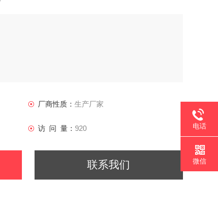
厂商性质：
生产厂家
电话
访 问 量：
920
微信
联系我们