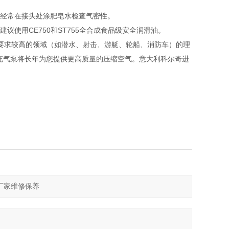
，经常在接头处涂肥皂水检查气密性。
议使用CE750和ST755全合成食品级安全润滑油。
间要求较高的领域（如潜水、射击、游艇、轮船、消防车）的理
充气泵将长年为您提供更高质量的压缩空气。意大利科尔奇进