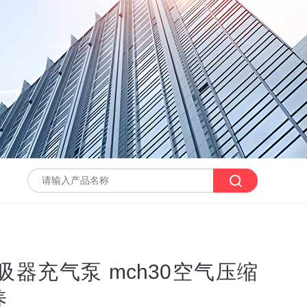
器充气泵 mch30空气压缩
养