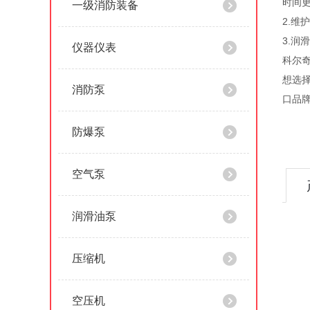
时间
一级消防装备
2.
3.润
仪器仪表
科尔
想选
消防泵
口品
防爆泵
空气泵
润滑油泵
压缩机
空压机