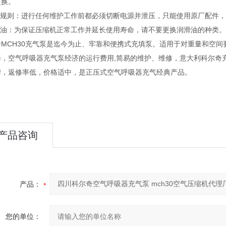
更换。
维护规则：进行任何维护工作前都必须切断电源并泄压，只能使用原厂配件
滑油：为保证压缩机正常工作并延长使用寿命，请不要更换润滑油的种类。建
奇MCH30充气泵是迄今为止、牢靠和便携式充填泵。适用于对重量和空
择，空气呼吸器充气泵经济的运行费用,简易的维护、维修，意大利科尔奇
牌，返修率低，价格适中，是正压式空气呼吸器充气经典产品。
产品咨询
产品：
您的单位：