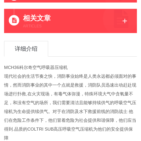
相关文章
ARTICLES
详细介绍
MCH36科尔奇空气呼吸器压缩机
现代社会的生活节奏之快，消防事业始终是人类永远都必须面对的事
情，然而消防事业的其中一个点就是救援，消防队员迅速出动赶赴现
场进行扑救,在火灾现场，有毒气体弥漫，特殊环境大气中含氧量不
足，和没有空气的场所，我们需要清洁且能够持续供气的呼吸空气压
缩机为生命提供续供气。对于在消防及水下救援前线的消防战士.他
们在危险工作条件下，他们冒着危险为社会提供和谐保障，他们应当
得到.品质的COLTRI SUB高压呼吸空气压缩机为他们的安全提供保
障