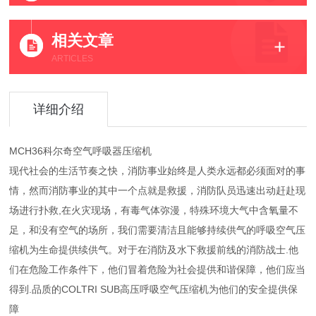
相关文章
ARTICLES
详细介绍
MCH36科尔奇空气呼吸器压缩机
现代社会的生活节奏之快，消防事业始终是人类永远都必须面对的事
情，然而消防事业的其中一个点就是救援，消防队员迅速出动赶赴现
场进行扑救,在火灾现场，有毒气体弥漫，特殊环境大气中含氧量不
足，和没有空气的场所，我们需要清洁且能够持续供气的呼吸空气压
缩机为生命提供续供气。对于在消防及水下救援前线的消防战士.他
们在危险工作条件下，他们冒着危险为社会提供和谐保障，他们应当
得到.品质的COLTRI SUB高压呼吸空气压缩机为他们的安全提供保
障