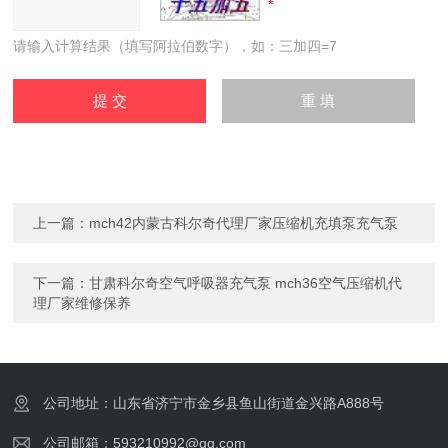
请输入计算结果（填写阿拉伯数字），如：三加四=7
上一篇：
mch42内蒙古科尔奇代理厂家压缩机充填泵充气泵
下一篇：
甘肃科尔奇空气呼吸器充气泵 mch36空气压缩机代
理厂家维修保养
公司地址：山东省济宁市金乡县鱼山街道金兴路A888号
公司邮箱：593210992@qq.com