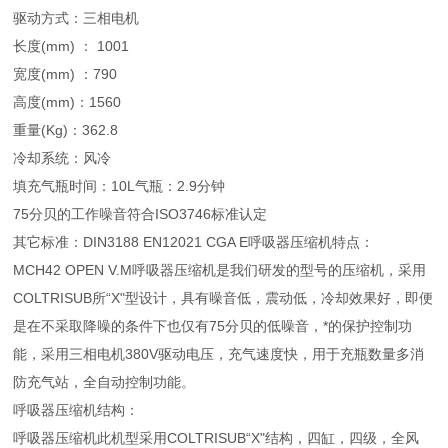
驱动方式：三相电机
长度(mm) ： 1001
宽度(mm) ：790
高度(mm)：1560
重量(Kg)：362.8
冷却系统：风冷
填充气瓶时间：10L气瓶：2.9分钟
75分贝的工作噪音符合ISO3746标准认定
其它标准：DIN3188 EN12021 CGA E呼吸器压缩机特点：
MCH42 OPEN V.M呼吸器压缩机是我们研发的型号的压缩机，采用
COLTRISUB所“X"型设计，具有噪音低，震动低，冷却效果好，即便
是在不采取降噪的条件下也仅有75分贝的低噪音，*的保护控制功
能，采用三相电机380V驱动电压，充气速度快，用于充瓶数量多消
防充气站，全自动控制功能。
呼吸器压缩机结构：
呼吸器压缩机此机型采用COLTRISUB“X"结构，四缸，四级，全风