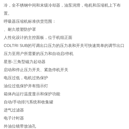
冷，全不锈钢中间和末级冷却器，油泵润滑，电机和压缩机上下布
置。
呼吸器压缩机标准供货范围：
、耐久喷塑防护罩
人性化设计的主控面板，位于机组正面
COLTRI SUB的可调出口压力的压力表和开关可快速简单的调节出口
压力至用户所需要的压力和自动启/停机
星形-三角型磁力起动器
启动和停止压力开关、紧急停机开关
电压过低，电机过热保护
油位过低保护并有指示灯
箱体内运行温度显示和保护功能
自动/手动排污系统和收集罐
进气过滤器
电子计时器
外油位镜带放油孔