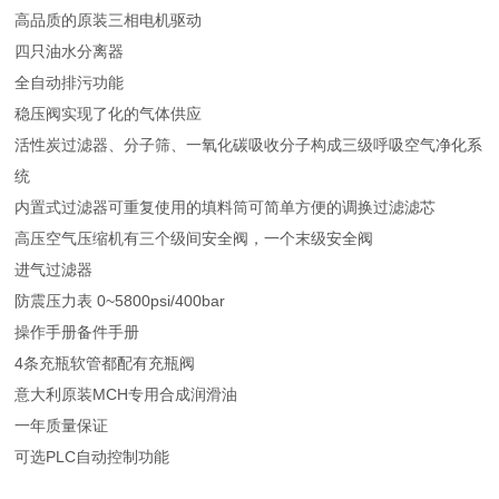
高品质的原装三相电机驱动
四只油水分离器
全自动排污功能
稳压阀实现了化的气体供应
活性炭过滤器、分子筛、一氧化碳吸收分子构成三级呼吸空气净化系
统
内置式过滤器可重复使用的填料筒可简单方便的调换过滤滤芯
高压空气压缩机有三个级间安全阀，一个末级安全阀
进气过滤器
防震压力表 0~5800psi/400bar
操作手册备件手册
4条充瓶软管都配有充瓶阀
意大利原装MCH专用合成润滑油
一年质量保证
可选PLC自动控制功能