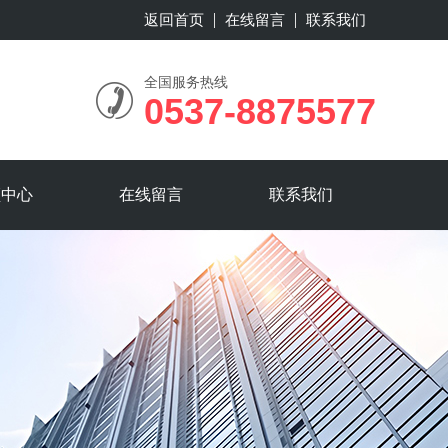
返回首页
在线留言
联系我们
全国服务热线
0537-8875577
频中心
在线留言
联系我们