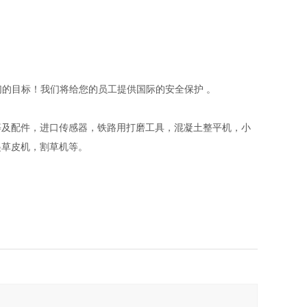
们的目标！我们将给您的员工提供国际的安全保护 。
等及配件，进口传感器，铁路用打磨工具，混凝土整平机，小
起草皮机，割草机等。