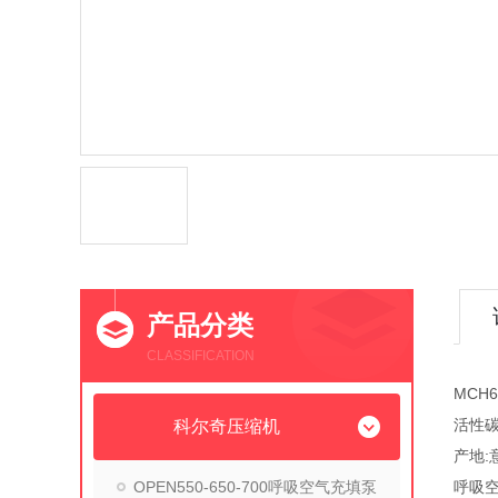
产品分类
CLASSIFICATION
MCH
活性碳
科尔奇压缩机
产地:
OPEN550-650-700呼吸空气充填泵
呼吸空