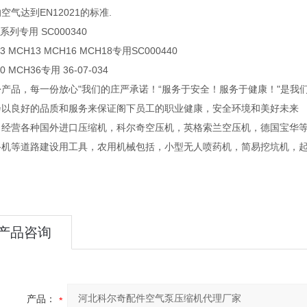
空气达到EN12021的标准.
系列专用 SC000340
3 MCH13 MCH16 MCH18专用SC000440
0 MCH36专用 36-07-034
份产品，每一份放心"我们的庄严承诺！“服务于安全！服务于健康！"是我
会以良好的品质和服务来保证阁下员工的职业健康，安全环境和美好未来
司经营各种国外进口压缩机，科尔奇空压机，英格索兰空压机，德国宝华
路机等道路建设用工具，农用机械包括，小型无人喷药机，简易挖坑机，
产品咨询
产品：