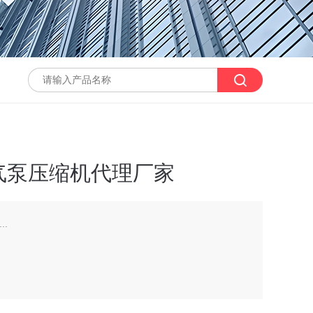
气泵压缩机代理厂家
..