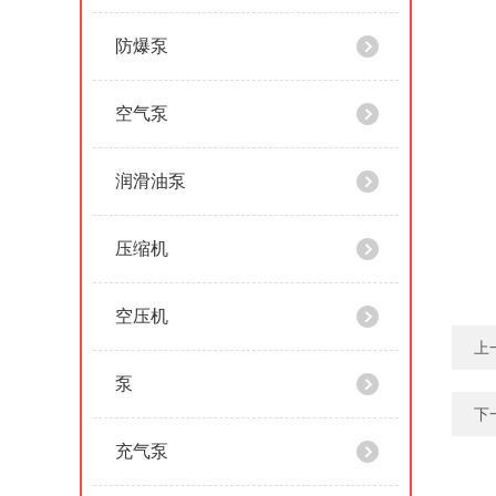
防爆泵
空气泵
润滑油泵
压缩机
空压机
上
泵
下
充气泵