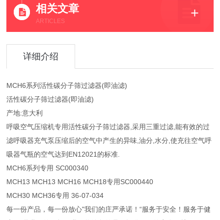
相关文章
ARTICLES
详细介绍
MCH6系列活性碳分子筛过滤器(即油滤)
活性碳分子筛过滤器(即油滤)
产地:意大利
呼吸空气压缩机专用活性碳分子筛过滤器,采用三重过滤,能有效的过
滤呼吸器充气泵压缩后的空气中产生的异味,油分,水分,使充往空气呼
吸器气瓶的空气达到EN12021的标准.
MCH6系列专用 SC000340
MCH13 MCH13 MCH16 MCH18专用SC000440
MCH30 MCH36专用 36-07-034
每一份产品，每一份放心"我们的庄严承诺！“服务于安全！服务于健