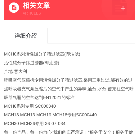
相关文章
ARTICLES
详细介绍
MCH6系列活性碳分子筛过滤器(即油滤)
活性碳分子筛过滤器(即油滤)
产地:意大利
呼吸空气压缩机专用活性碳分子筛过滤器,采用三重过滤,能有效的过
滤呼吸器充气泵压缩后的空气中产生的异味,油分,水分,使充往空气呼
吸器气瓶的空气达到EN12021的标准.
MCH6系列专用 SC000340
MCH13 MCH13 MCH16 MCH18专用SC000440
MCH30 MCH36专用 36-07-034
每一份产品，每一份放心"我们的庄严承诺！“服务于安全！服务于健