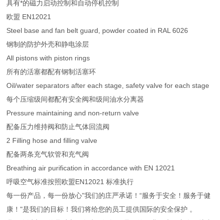
具有*的磁力启动控制和自动停机控制
欧盟 EN12021
Steel base and fan belt guard, powder coated in RAL 6026
钢制的防护外壳和静电涂层
All pistons with piston rings
所有的活塞都配有钢制活塞环
Oil/water separators after each stage, safety valve for each stage
每个压缩级间都配有安全阀和级间油水分离器
Pressure maintaining and non-return valve
配备压力维持阀和防止气体回流阀
2 Filling hose and filling valve
配备两条充气软管和充气阀
Breathing air purification in accordance with EN 12021
呼吸空气标准按照欧盟EN12021 标准执行
每一份产品，每一份放心"我们的庄严承诺！“服务于安全！服务于健
康！"是我们的目标！我们将给您的员工提供国际的安全保护 。