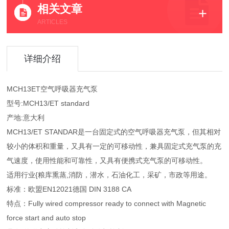
相关文章
ARTICLES
详细介绍
MCH13ET空气呼吸器充气泵
型号:MCH13/ET standard
产地:意大利
MCH13/ET STANDAR是一台固定式的空气呼吸器充气泵，但其相对
较小的体积和重量，又具有一定的可移动性，兼具固定式充气泵的充
气速度，使用性能和可靠性，又具有便携式充气泵的可移动性。
适用行业{粮库熏蒸,消防，潜水，石油化工，采矿，市政等用途。
标准：欧盟EN12021德国 DIN 3188 CA
特点：Fully wired compressor ready to connect with Magnetic
force start and auto stop