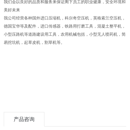
我们会以良好的品质和服务来保证阁下员工的职业健康，安全环境和
美好未来
我公司经营各种国外进口压缩机，科尔奇空压机，英格索兰空压机，
德国宝华等及配件，进口传感器，铁路用打磨工具，混凝土整平机，
小型压路机等道路建设用工具，农用机械包括，小型无人喷药机，简
易挖坑机，起草皮机，割草机等。
产品咨询