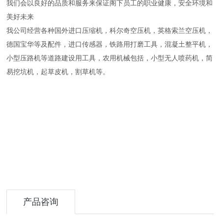
我们会以良好的品质和服务来保证阁下员工的职业健康，安全环境和
美好未来
我公司经营各种国外进口压缩机，科尔奇空压机，英格索兰空压机，
德国宝华等及配件，进口传感器，铁路用打磨工具，混凝土整平机，
小型压路机等道路建设用工具，农用机械包括，小型无人喷药机，简
易挖坑机，起草皮机，割草机等。
产品咨询