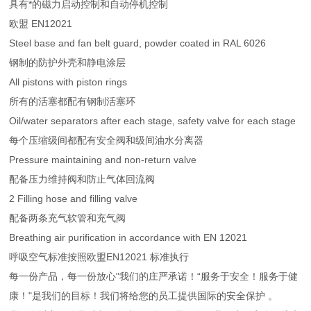
具有*的磁力启动控制和自动停机控制
欧盟 EN12021
Steel base and fan belt guard, powder coated in RAL 6026
钢制的防护外壳和静电涂层
All pistons with piston rings
所有的活塞都配有钢制活塞环
Oil/water separators after each stage, safety valve for each stage
每个压缩级间都配有安全阀和级间油水分离器
Pressure maintaining and non-return valve
配备压力维持阀和防止气体回流阀
2 Filling hose and filling valve
配备两条充气软管和充气阀
Breathing air purification in accordance with EN 12021
呼吸空气标准按照欧盟EN12021 标准执行
每一份产品，每一份放心"我们的庄严承诺！“服务于安全！服务于健
康！"是我们的目标！我们将给您的员工提供国际的安全保护 。