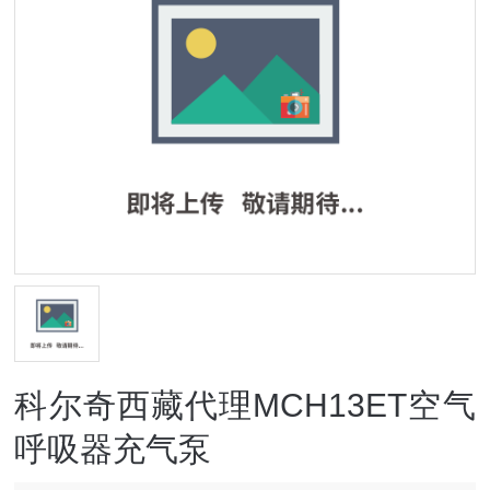
科尔奇西藏代理MCH13ET空气
呼吸器充气泵