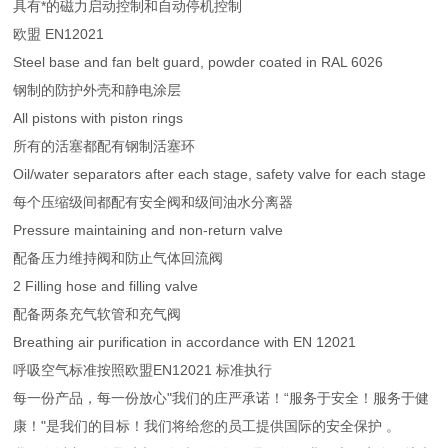
具有*的磁力启动控制和自动停机控制
欧盟 EN12021
Steel base and fan belt guard, powder coated in RAL 6026
钢制的防护外壳和静电涂层
All pistons with piston rings
所有的活塞都配有钢制活塞环
Oil/water separators after each stage, safety valve for each stage
每个压缩级间都配有安全阀和级间油水分离器
Pressure maintaining and non-return valve
配备压力维持阀和防止气体回流阀
2 Filling hose and filling valve
配备两条充气软管和充气阀
Breathing air purification in accordance with EN 12021
呼吸空气标准按照欧盟EN12021 标准执行
每一份产品，每一份放心"我们的庄严承诺！“服务于安全！服务于健
康！"是我们的目标！我们将给您的员工提供国际的安全保护 。