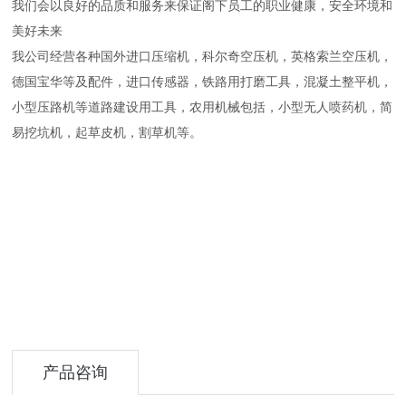
我们会以良好的品质和服务来保证阁下员工的职业健康，安全环境和
美好未来
我公司经营各种国外进口压缩机，科尔奇空压机，英格索兰空压机，
德国宝华等及配件，进口传感器，铁路用打磨工具，混凝土整平机，
小型压路机等道路建设用工具，农用机械包括，小型无人喷药机，简
易挖坑机，起草皮机，割草机等。
产品咨询