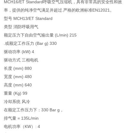
MCH16/ET Standard呼吸空气压缩机，具有非常高的安全性和效
率，提供的纯净空气满足并超过.严格的欧洲标准EN12021。
型号 MCH13/ET Standard
类型 消防呼吸用气
额定压力下自由空气输出量 (L/min) 215
.或额定工作压力 (Bar g) 330
驱动功率 (kW) 4
驱动方式 三相电机
长度 (mm) 880
宽度 (mm) 480
高度 (mm) 640
重量 (Kg) 99
冷却系统 风冷
在额定工作压力下：330 Bar g，
排气量 = 135L/min
电机功率（KW）: 4