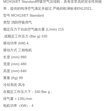
MCH16/ET Standard呼吸空气压缩机，具有非常高的安全性和效
率，提供的纯净空气满足并超过.严格的欧洲标准EN12021。
型号 MCH13/ET Standard
类型 消防呼吸用气
额定压力下自由空气输出量 (L/min) 215
.或额定工作压力 (Bar g) 330
驱动功率 (kW) 4
驱动方式 三相电机
长度 (mm) 880
宽度 (mm) 480
高度 (mm) 640
重量 (Kg) 99
冷却系统 风冷
在额定工作压力下：330 Bar g，
排气量 = 135L/min
电机功率（KW）: 4