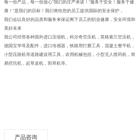
每一份产品，每一份放心"我们的庄严承诺！“服务于安全！服务于健
康！"是我们的目标！我们将给您的员工提供国际的安全保护 。
我们会以良好的品质和服务来保证阁下员工的职业健康，安全环境和
美好未来
我公司经营各种国外进口压缩机，科尔奇空压机，英格索兰空压机，
德国宝华等及配件，进口传感器，铁路用打磨工具，混凝土整平机，
小型压路机等道路建设用工具，农用机械包括，小型无人喷药机，简
易挖坑机，起草皮机，割草机等。
产品咨询