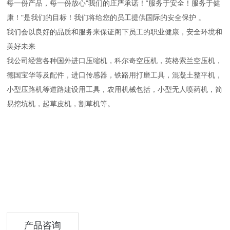
每一份产品，每一份放心"我们的庄严承诺！“服务于安全！服务于健
康！"是我们的目标！我们将给您的员工提供国际的安全保护 。
我们会以良好的品质和服务来保证阁下员工的职业健康，安全环境和
美好未来
我公司经营各种国外进口压缩机，科尔奇空压机，英格索兰空压机，
德国宝华等及配件，进口传感器，铁路用打磨工具，混凝土整平机，
小型压路机等道路建设用工具，农用机械包括，小型无人喷药机，简
易挖坑机，起草皮机，割草机等。
产品咨询