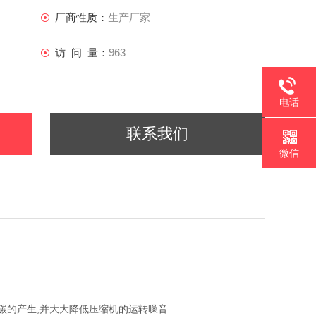
厂商性质：
生产厂家
访 问 量：
963
电话
联系我们
微信
碳的产生,并大大降低压缩机的运转噪音