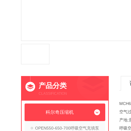
产品分类
CLASSIFICATION
MCH
空气
科尔奇压缩机
产地:
OPEN550-650-700呼吸空气充填泵
呼吸