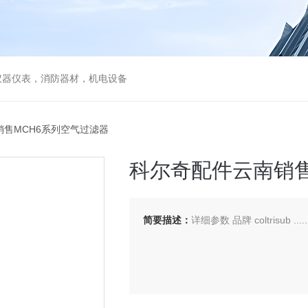
仪器仪表，消防器材，机电设备
销售MCH6系列空气过滤器
科尔奇配件云南销售
简要描述：
详细参数 品牌 coltrisub .....