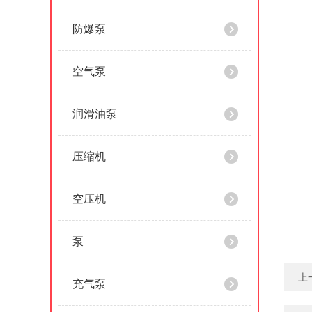
防爆泵
空气泵
润滑油泵
压缩机
空压机
泵
上
充气泵