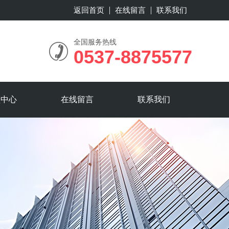
返回首页
在线留言
联系我们
全国服务热线
0537-8875577
频中心
在线留言
联系我们