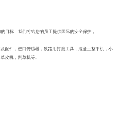
们的目标！我们将给您的员工提供国际的安全保护 。
等及配件，进口传感器，铁路用打磨工具，混凝土整平机，小
起草皮机，割草机等。