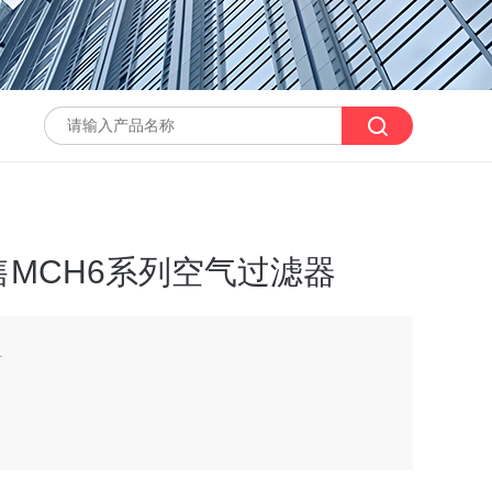
MCH6系列空气过滤器
.