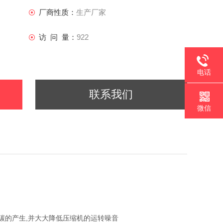
厂商性质：
生产厂家
访 问 量：
922
电话
联系我们
微信
碳的产生,并大大降低压缩机的运转噪音