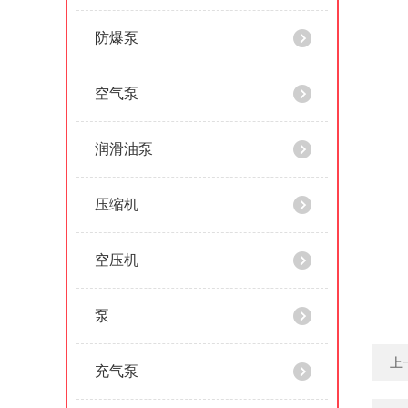
防爆泵
空气泵
润滑油泵
压缩机
空压机
泵
上
充气泵