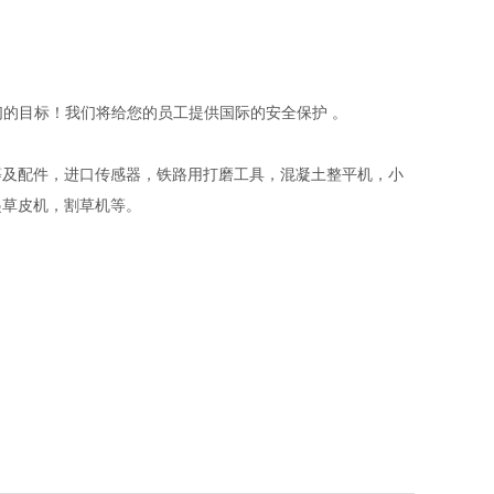
们的目标！我们将给您的员工提供国际的安全保护 。
等及配件，进口传感器，铁路用打磨工具，混凝土整平机，小
起草皮机，割草机等。