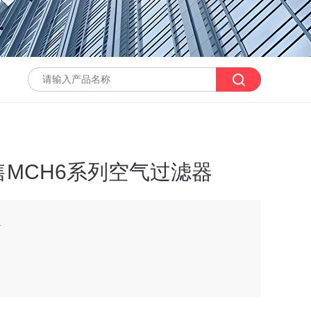
MCH6系列空气过滤器
.