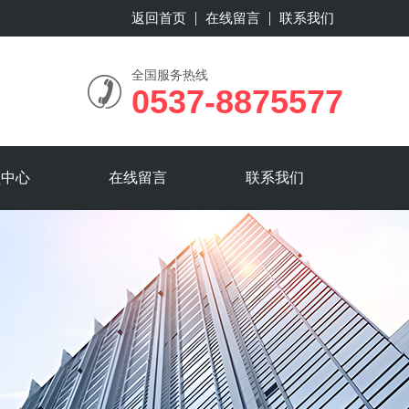
返回首页
在线留言
联系我们
全国服务热线
0537-8875577
频中心
在线留言
联系我们