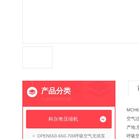
产品分类
CLASSIFICATION
MCH
空气
科尔奇压缩机
产地:
OPEN550-650-700呼吸空气充填泵
呼吸