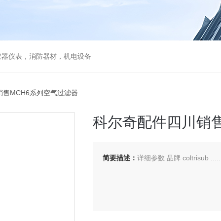
仪器仪表，消防器材，机电设备
销售MCH6系列空气过滤器
科尔奇配件四川销售
简要描述：
详细参数 品牌 coltrisub .....