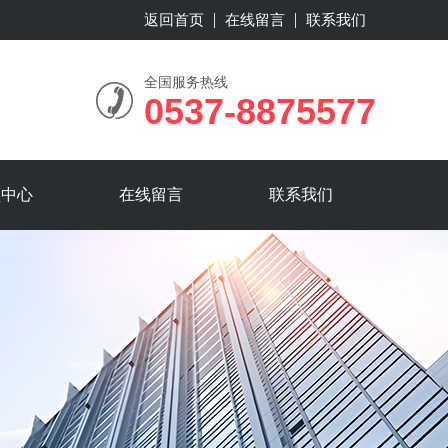
返回首页
在线留言
联系我们
全国服务热线
0537-8875577
频中心
在线留言
联系我们