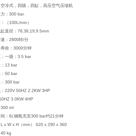
：空冷式，四级，四缸，高压空气压缩机
：300 bar.
：（100L/min）
直径：78,38,19,9.5mm
速：2800转/分
寿命：3000分钟
：一级：3.5 bar
13 bar
50 bar
300 bar
220V 50HZ 2.2KW 3HP
50HZ 3.0KW 4HP
00 ml
间：6L钢瓶充至300 bar约21分钟
 x W x H（mm） 620 x 290 x 360
0 kg