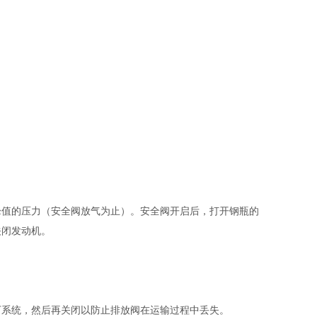
峰值的压力（安全阀放气为止）。安全阀开启后，打开钢瓶的
关闭发动机。
下系统，然后再关闭以防止排放阀在运输过程中丢失。