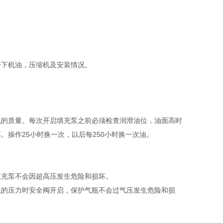
一下机油，压缩机及安装情况。
气的质量。每次开启填充泵之前必须检查润滑油位，油面高时
操作25小时换一次，以后每250小时换一次油。
填充泵不会因超高压发生危险和损坏。
瓶的压力时安全阀开启，保护气瓶不会过气压发生危险和损