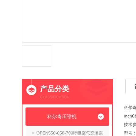
产品分类
CLASSIFICATION
科尔奇
mch
科尔奇压缩机
技术参
OPEN550-650-700呼吸空气充填泵
型号：M