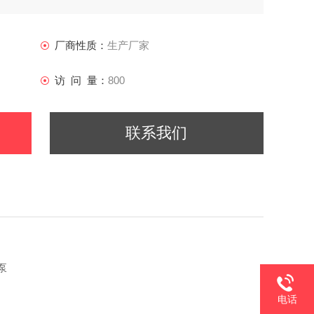
厂商性质：
生产厂家
访 问 量：
800
联系我们
泵
电话