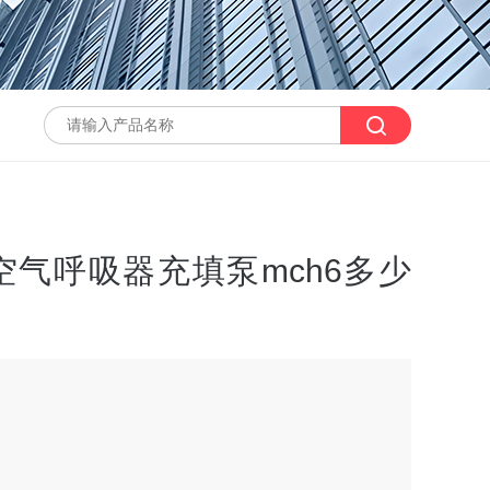
空气呼吸器充填泵mch6多少