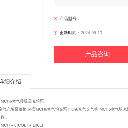
产品型号：
更新时间：
2024-09-10
产品咨询
详细介绍
MCH6空气呼吸器充填泵
6空气充填泵价格 热卖MCH6空气填充泵 mch6空气充气机 MCH6空气填充
数 :
CH – 6(COLTRI100L)