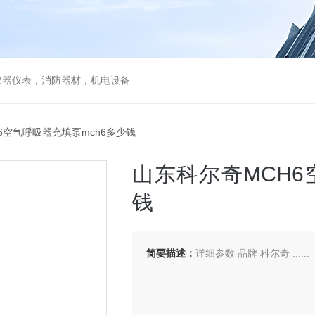
仪器仪表，消防器材，机电设备
6空气呼吸器充填泵mch6多少钱
山东科尔奇MCH6
钱
简要描述：
详细参数 品牌 科尔奇 ......