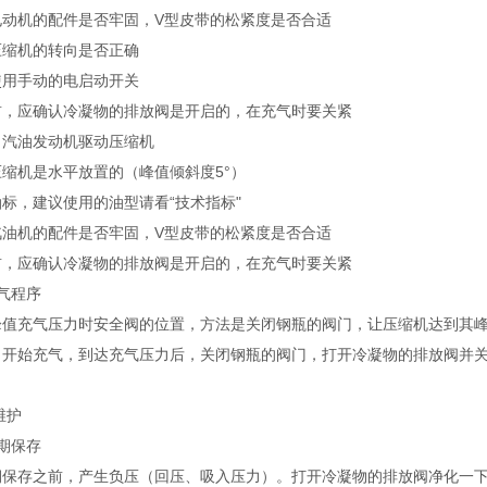
电动机的配件是否牢固，V型皮带的松紧度是否合适
压缩机的转向是否正确
使用手动的电启动开关
前，应确认冷凝物的排放阀是开启的，在充气时要关紧
）汽油发动机驱动压缩机
缩机是水平放置的（峰值倾斜度5°）
标，建议使用的油型请看“技术指标"
汽油机的配件是否牢固，V型皮带的松紧度是否合适
前，应确认冷凝物的排放阀是开启的，在充气时要关紧
气程序
峰值充气压力时安全阀的位置，方法是关闭钢瓶的阀门，让压缩机达到其
，开始充气，到达充气压力后，关闭钢瓶的阀门，打开冷凝物的排放阀并
维护
期保存
期保存之前，产生负压（回压、吸入压力）。打开冷凝物的排放阀净化一