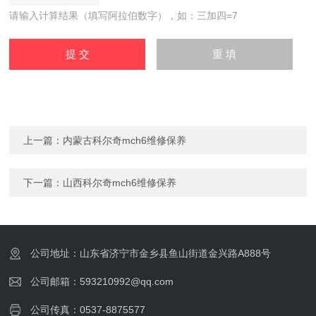
请输入计算结果（填写阿拉伯数字），如：三加四=7
上一篇：
内蒙古科尔奇mch6维修保养
下一篇：
山西科尔奇mch6维修保养
公司地址：山东省济宁市金乡县鱼山街道金兴路A888号
公司邮箱：593210992@qq.com
公司传真：0537-8875577