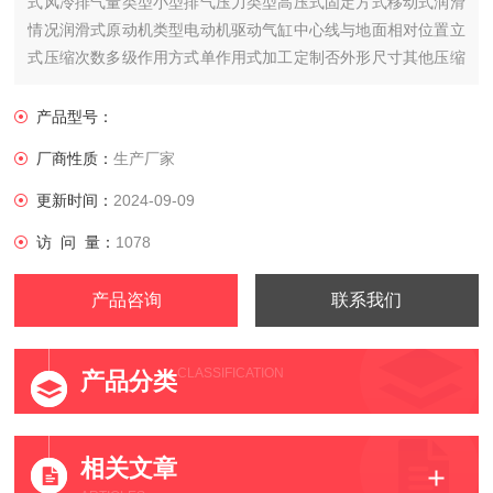
式风冷排气量类型小型排气压力类型高压式固定方式移动式润滑
情况润滑式原动机类型电动机驱动气缸中心线与地面相对位置立
式压缩次数多级作用方式单作用式加工定制否外形尺寸其他压缩
介质空气用途通用传动方式皮带传动产地意大利
产品型号：
厂商性质：
生产厂家
更新时间：
2024-09-09
访 问 量：
1078
产品咨询
联系我们
CLASSIFICATION
产品分类
相关文章