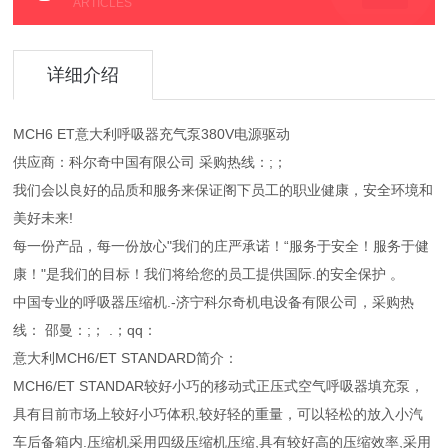
ARTICLES
详细介绍
MCH6 ET意大利呼吸器充气泵380V电源驱动
供应商：科尔奇中国有限公司 采购热线：;；
我们会以良好的品质和服务来保证阁下员工的职业健康，安全环境和
美好未来!
每一份产品，每一份放心"我们的庄严承诺！“服务于安全！服务于健
康！"是我们的目标！我们将给您的员工提供国际.的安全保护 。
中国专业的呼吸器压缩机.-济宁科尔奇机电设备有限公司，采购热
线： 邵曼：;； .；qq：
意大利MCH6/ET STANDARD简介：
MCH6/ET STANDAR较好小巧的移动式正压式空气呼吸器填充泵，
具有目前市场上较好小巧体积,较好轻的重量，可以轻松的放入小汽
车后备箱内.压缩机采用四级压缩机压缩,具有较好高的压缩效率,采用