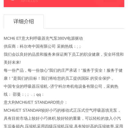
ARTICLES
详细介绍
MCH6 ET意大利呼吸器充气泵380V电源驱动
供应商：科尔奇中国有限公司 采购热线：;；
我们会以良好的品质和服务来保证阁下员工的职业健康，安全环境和
美好未来!
每一份产品，每一份放心"我们的庄严承诺！“服务于安全！服务于健
康！"是我们的目标！我们将给您的员工提供国际.的安全保护 。
中国专业的呼吸器压缩机.-济宁科尔奇机电设备有限公司，采购热
线： 邵曼：;； .；qq：
意大利MCH6/ET STANDARD简介：
MCH6/ET STANDAR较好小巧的移动式正压式空气呼吸器填充泵，
具有目前市场上较好小巧体积,较好轻的重量，可以轻松的放入小汽
车后备箱内.压缩机采用四级压缩机压缩,具有较好高的压缩效率,采用