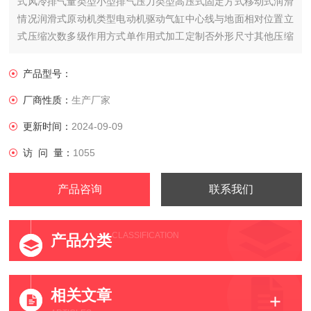
式风冷排气量类型小型排气压力类型高压式固定方式移动式润滑
情况润滑式原动机类型电动机驱动气缸中心线与地面相对位置立
式压缩次数多级作用方式单作用式加工定制否外形尺寸其他压缩
介质空气用途通用传动方式皮带传动产地意大利
产品型号：
厂商性质：
生产厂家
更新时间：
2024-09-09
访 问 量：
1055
产品咨询
联系我们
CLASSIFICATION
产品分类
相关文章