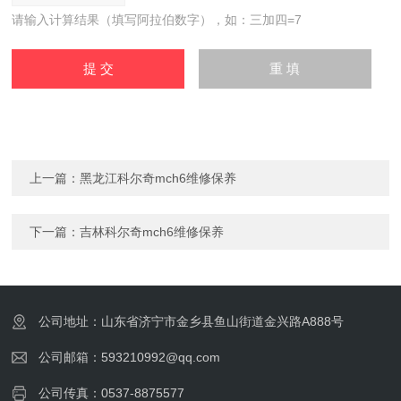
请输入计算结果（填写阿拉伯数字），如：三加四=7
上一篇：
黑龙江科尔奇mch6维修保养
下一篇：
吉林科尔奇mch6维修保养
公司地址：山东省济宁市金乡县鱼山街道金兴路A888号
公司邮箱：593210992@qq.com
公司传真：0537-8875577