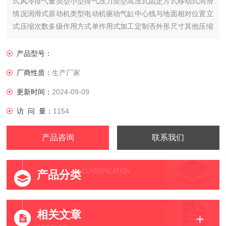
式风冷排气量类型小型排气压力类型高压式固定方式移动式润滑
情况润滑式原动机类型电动机驱动气缸中心线与地面相对位置立
式压缩次数多级作用方式单作用式加工定制否外形尺寸其他压缩
介质空气用途通用传动方式皮带传动产地意大利
产品型号：
厂商性质：
生产厂家
更新时间：
2024-09-09
访 问 量：
1154
产品咨询
联系我们
CLASSIFICATION
产品分类
相关文章