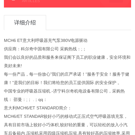
ARTICLES
详细介绍
MCH6 ET意大利呼吸器充气泵380V电源驱动
供应商：科尔奇中国有限公司 采购热线：;；
我们会以良好的品质和服务来保证阁下员工的职业健康，安全环境和
美好未来!
每一份产品，每一份放心"我们的庄严承诺！“服务于安全！服务于健
康！"是我们的目标！我们将给您的员工提供国际.的安全保护 。
中国专业的呼吸器压缩机.-济宁科尔奇机电设备有限公司，采购热
线： 邵曼：;； .；qq：
意大利MCH6/ET STANDARD简介：
MCH6/ET STANDAR较好小巧的移动式正压式空气呼吸器填充泵，
具有目前市场上较好小巧体积,较好轻的重量，可以轻松的放入小汽
车后备箱内.压缩机采用四级压缩机压缩,具有较好高的压缩效率,采用