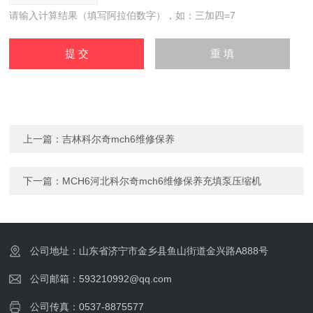
请输入计算结果（填写阿拉伯数字），如：三加四=7
上一篇：
吉林科尔奇mch6维修保养
下一篇：
MCH6河北科尔奇mch6维修保养充填泵压缩机
公司地址：山东省济宁市金乡县鱼山街道金兴路A888号
公司邮箱：593210992@qq.com
公司传真：0537-8875577