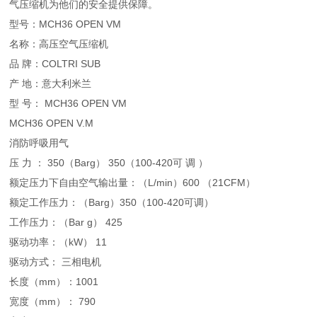
气压缩机为他们的安全提供保障。
型号：MCH36 OPEN VM
名称：高压空气压缩机
品 牌：COLTRI SUB
产 地：意大利米兰
型 号： MCH36 OPEN VM
MCH36 OPEN V.M
消防呼吸用气
压 力 ： 350（Barg） 350（100-420可 调 ）
额定压力下自由空气输出量：（L/min）600 （21CFM）
额定工作压力：（Barg）350（100-420可调）
工作压力：（Bar g） 425
驱动功率：（kW） 11
驱动方式： 三相电机
长度（mm）：1001
宽度（mm）： 790