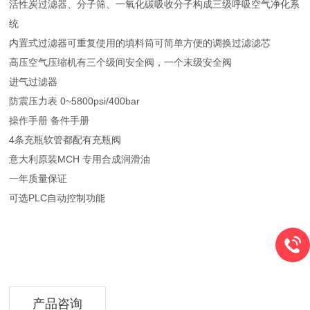
活性炭过滤器、分子筛、一氧化碳吸收分子构成三级呼吸空气净化系
统
内置式过滤器可重复使用的填料筒可简单方便的调换过滤滤芯
高压空气压缩机有三个级间安全阀，一个末级安全阀
进气过滤器
防震压力表 0~5800psi/400bar
操作手册 备件手册
4条充瓶软管都配有充瓶阀
意大利原装MCH 专用合成润滑油
一年质量保证
可选PLC自动控制功能
产品咨询