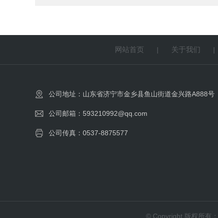
网站首页
关于我们
|
公司地址：山东省济宁市金乡县鱼山街道金兴路A888号
公司邮箱：593210992@qq.com
公司传真：0537-8875577
© Copyright 版