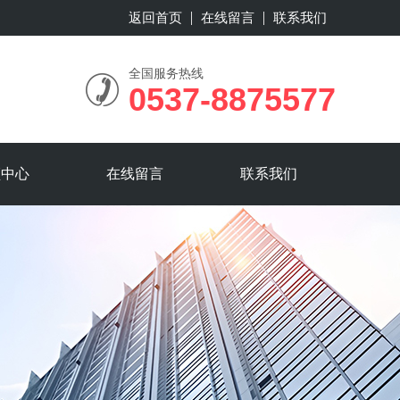
返回首页
在线留言
联系我们
全国服务热线
0537-8875577
频中心
在线留言
联系我们