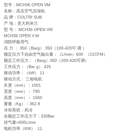
型号：MCH36 OPEN VM
名称：高压空气压缩机
品 牌：COLTRI SUB
产 地：意大利米兰
型 号： MCH36 OPEN VM
MCH36 OPEN V.M
消防呼吸用气
压 力 ： 350（Barg） 350（100-420可 调 ）
额定压力下自由空气输出量：（L/min）600 （21CFM）
额定工作压力：（Barg）350（100-420可调）
工作压力：（Bar g） 425
驱动功率：（kW） 11
驱动方式： 三相电机
长度（mm）：1001
宽度（mm）： 790
高度（mm）： 1560
重量（Kg）：362.8
冷却系统：风冷
在额定工作压力下：330Bar
排气量=600L/min
电机功率（KW）: 11