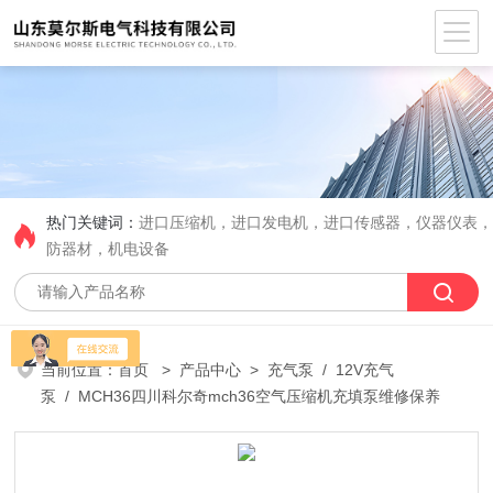
热门关键词：
进口压缩机，进口发电机，进口传感器，仪器仪表
防器材，机电设备
当前位置：
首页
>
产品中心
>
充气泵
/
12V充气
泵
/ MCH36四川科尔奇mch36空气压缩机充填泵维修保养