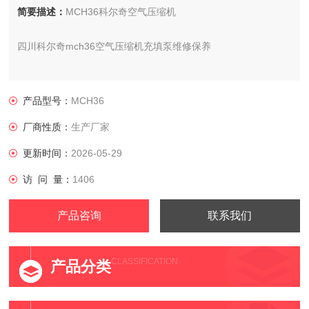
简要描述：
MCH36科尔奇空气压缩机
四川科尔奇mch36空气压缩机充填泵维修保养
供应商：科尔奇中国有限公司
产品型号：
MCH36
MCH36型呼吸空气压缩机价格 热卖MCH36型呼吸空气压缩机
厂商性质：
生产厂家
批发MCH36型呼吸空气压缩
更新时间：
2026-05-29
MCH36OPEN VM高压空气压缩机 MCH36高压空气压缩机
访 问 量：
1406
产品咨询
联系我们
CLASSIFICATION
产品分类