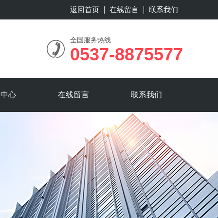
返回首页
在线留言
联系我们
全国服务热线
0537-8875577
频中心
在线留言
联系我们