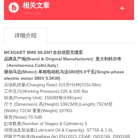
相关文章
ARTICLES
详细介绍
MCH16/ET MINI SILENT全自动型充填泵
品牌及产地(Brand & Original Manufacturer): 意大利科尔奇
（Aerotecnica Coltri,Italy）
驱动马达(Motor):单相电动机马达380伏5.5千瓦(Single-phase
electric motor 380V 5.5KW)
压缩机排量(Charging Rate):315升/分钟(315L/Min)
工作压力(Working Pressure):225 & 330 Bar
转速(Pumping Unit): 1550转每分钟(rpm)
尺寸 (Dimension):高(Height):106CM长(Length):75CM宽
(Width):72CM 重量(Weight):187KG
噪音(Noise):70.5dB
缸体数量(Number of Stages & Cylinders):3
润滑油及加油量(Lubricant Oil & Capacity): ST755 & 1.6L
呼吸空气标准(Breathing Air):EN12021 CGAE; ISO3746; DIN3188