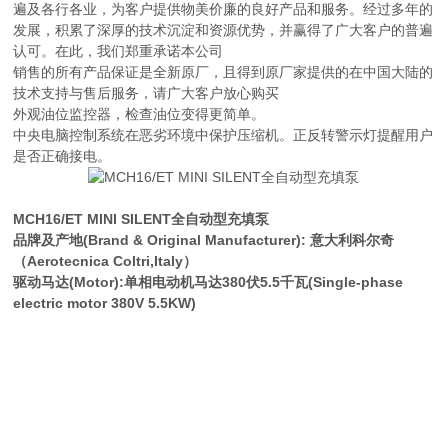
遍及各行各业，为客户提供物美价廉的良好产品和服务。经过多年的
发展，积累了深厚的技术沉淀和资源优势，并赢得了广大客户的普遍
认可。在此，我们郑重承诺本公司
销售的所有产品保证是全新原厂，且得到原厂家提供的在中国大陆的
技术支持与售后服务，请广大客户放心购买
外观油位监控器，检查油位变得更简单。
中央电脑控制系统在恶劣环境中保护压缩机。正反转警示灯提醒用户
是否正确接电。
MCH16/ET MINI SILENT全自动型充填泵
品牌及产地(Brand & Original Manufacturer): 意大利科尔奇
（Aerotecnica Coltri,Italy）
驱动马达(Motor):单相电动机马达380伏5.5千瓦(Single-phase
electric motor 380V 5.5KW)