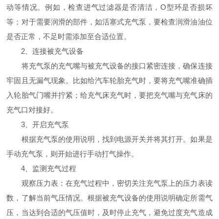
动等情况。例如，检查进气过滤器是否清洁，O型环是否损坏
等；对于需要润滑的部件，如活塞式充气泵，要检查润滑油油位
是否正常，不足时需添加至合适位置。
2、连接被充气设备
将充气泵的充气嘴与被充气设备的接口紧密连接，确保连接
牢固且无漏气现象。比如给汽车轮胎充气时，要将充气嘴准确插
入轮胎气门嘴并拧紧；给充气床充气时，要把充气嘴与充气床的
充气口对接好。
3、开启充气泵
根据充气泵的使用说明，找到电源开关并将其打开。如果是
手动充气泵，则开始进行手动打气操作。
4、监测充气过程
观察压力表：在充气过程中，密切关注充气泵上的压力表读
数，了解当前气压情况。根据被充气设备的使用说明确定所需气
压，当达到合适的气压值时，及时停止充气，避免过度充气造成