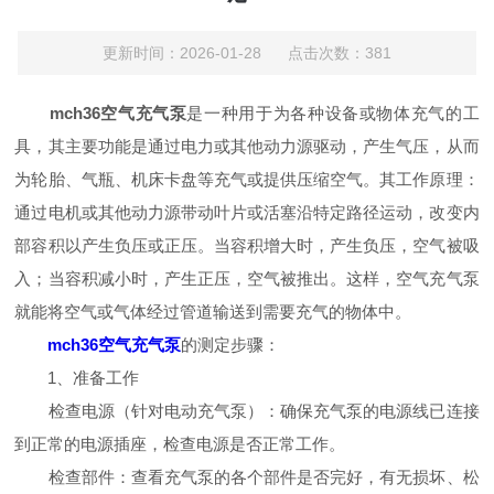
更新时间：2026-01-28 点击次数：381
mch36空气充气泵
是一种用于为各种设备或物体充气的工
具，其主要功能是通过电力或其他动力源驱动，产生气压，从而
为轮胎、气瓶、机床卡盘等充气或提供压缩空气。其工作原理：
通过电机或其他动力源带动叶片或活塞沿特定路径运动，改变内
部容积以产生负压或正压。当容积增大时，产生负压，空气被吸
入；当容积减小时，产生正压，空气被推出。这样，空气充气泵
就能将空气或气体经过管道输送到需要充气的物体中。
mch36空气充气泵
的测定步骤：
1、准备工作
检查电源（针对电动充气泵）：确保充气泵的电源线已连接
到正常的电源插座，检查电源是否正常工作。
检查部件：查看充气泵的各个部件是否完好，有无损坏、松