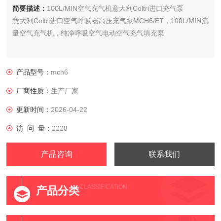
简要描述：
100L/MIN空气充气机意大利Coltri进口充气泵
意大利Coltri进口空气呼吸器高压充气泵MCH6/ET，100L/MIN流
量空气充气机，纯净呼吸空气电动空气充气填充泵
产品型号：
mch6
厂商性质：
生产厂家
更新时间：
2026-04-22
访 问 量：
2228
产品咨询
联系我们
CLASSIFICATION
产品分类