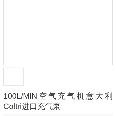
100L/MIN空气充气机意大利
Coltri进口充气泵