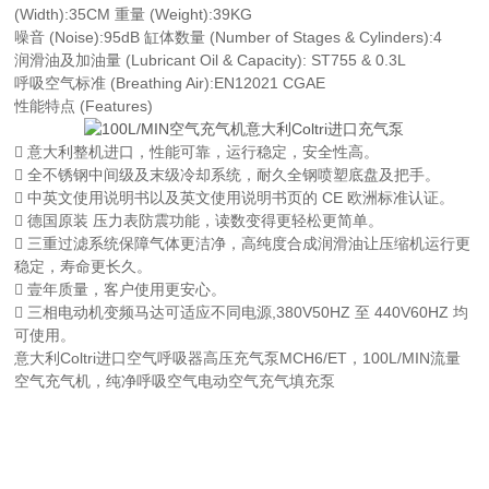
(Width):35CM 重量 (Weight):39KG
噪音 (Noise):95dB 缸体数量 (Number of Stages & Cylinders):4
润滑油及加油量 (Lubricant Oil & Capacity): ST755 & 0.3L
呼吸空气标准 (Breathing Air):EN12021 CGAE
性能特点 (Features)
 意大利整机进口，性能可靠，运行稳定，安全性高。
 全不锈钢中间级及末级冷却系统，耐久全钢喷塑底盘及把手。
 中英文使用说明书以及英文使用说明书页的 CE 欧洲标准认证。
 德国原装 压力表防震功能，读数变得更轻松更简单。
 三重过滤系统保障气体更洁净，高纯度合成润滑油让压缩机运行更
稳定，寿命更长久。
 壹年质量，客户使用更安心。
 三相电动机变频马达可适应不同电源,380V50HZ 至 440V60HZ 均
可使用。
意大利Coltri进口空气呼吸器高压充气泵MCH6/ET，100L/MIN流量
空气充气机，纯净呼吸空气电动空气充气填充泵