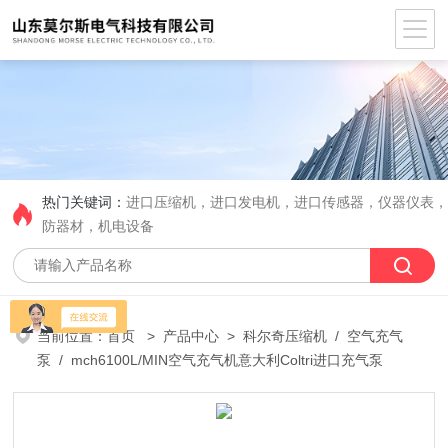
热门关键词：
进口压缩机，进口发电机，进口传感器，仪器仪表
防器材，机电设备
当前位置：
首页
>
产品中心
>
科尔奇压缩机
/
空气充气
泵
/ mch6100L/MIN空气充气机意大利Coltri进口充气泵