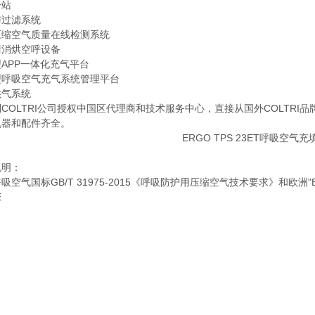
一站
与过滤系统
压缩空气质量在线检测系统
清消烘空呼设备
APP一体化充气平台
型呼吸空气充气系统管理平台
供气系统
COLTRI公司授权中国区代理商和技术服务中心，直接从国外COLTR
机器和配件齐全。
说明：
吸空气国标GB/T 31975-2015《呼吸防护用压缩空气技术要求》和欧洲"EN1
E