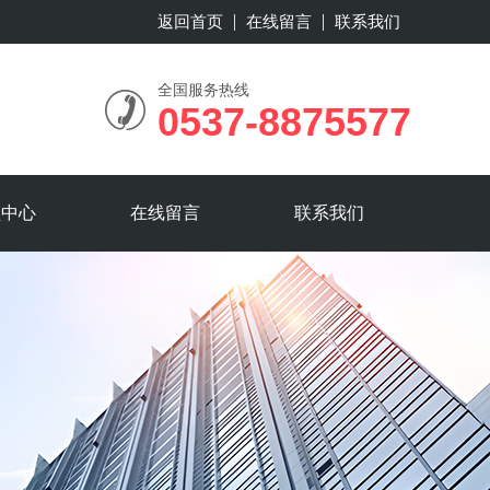
返回首页
在线留言
联系我们
全国服务热线
0537-8875577
频中心
在线留言
联系我们