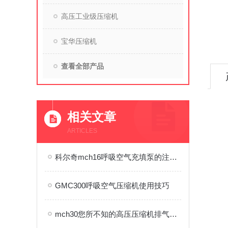
高压工业级压缩机
宝华压缩机
查看全部产品
相关文章
ARTICLES
科尔奇mch16呼吸空气充填泵的注意细则
GMC300呼吸空气压缩机使用技巧
mch30您所不知的高压压缩机排气含油量超标的原因