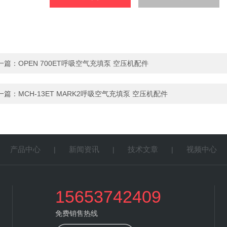
一篇：
OPEN 700ET呼吸空气充填泵 空压机配件
一篇：
MCH-13ET MARK2呼吸空气充填泵 空压机配件
产品中心
新闻资讯
技术文章
视频中心
|
|
|
|
15653742409
免费销售热线