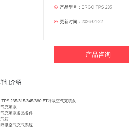
防爆充气箱
产品型号：
ERGO TPS 235
智能型呼吸空气充气系统
更新时间：
2026-04-22
两室一站
产品咨询
详细介绍
 TPS 235/315/345/380 ET呼吸空气充填泵
空气充填泵
空气充填泵备品备件
充气箱
型呼吸空气充气系统