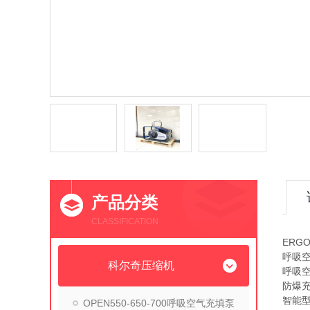
产品分类
CLASSIFICATION
ERGO
呼吸
科尔奇压缩机
呼吸
防爆
智能
OPEN550-650-700呼吸空气充填泵