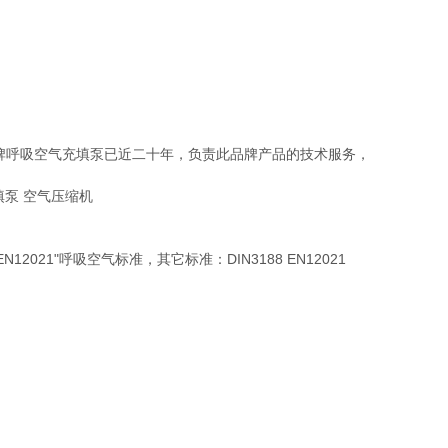
I品牌呼吸空气充填泵已近二十年，负责此品牌产品的技术服务，
2021"呼吸空气标准，其它标准：DIN3188 EN12021