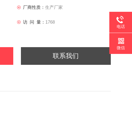
厂商性质：
生产厂家
访 问 量：
1768
电话
微信
联系我们