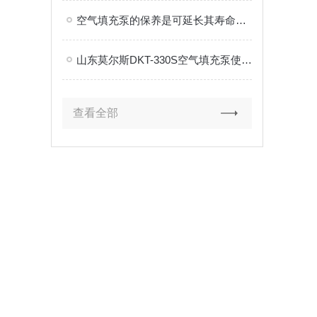
空气填充泵的保养是可延长其寿命的关键
山东莫尔斯DKT-330S空气填充泵使用注意事项
查看全部