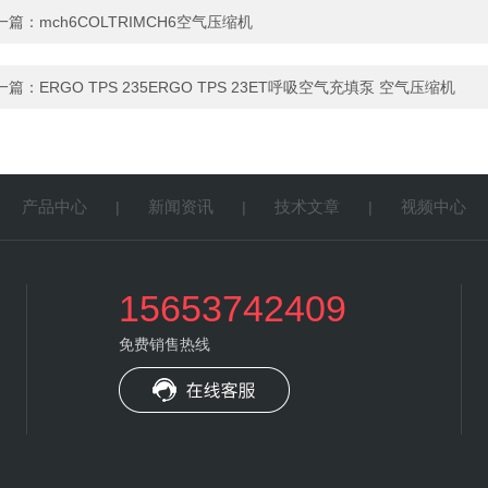
一篇：
mch6COLTRIMCH6空气压缩机
一篇：
ERGO TPS 235ERGO TPS 23ET呼吸空气充填泵 空气压缩机
产品中心
新闻资讯
技术文章
视频中心
|
|
|
|
15653742409
免费销售热线