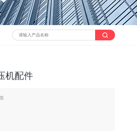
压机配件
填泵