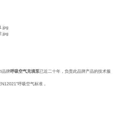
I品牌
呼吸空气充填泵
已近二十年，负责此品牌产品的技术服
N12021"呼吸空气标准，