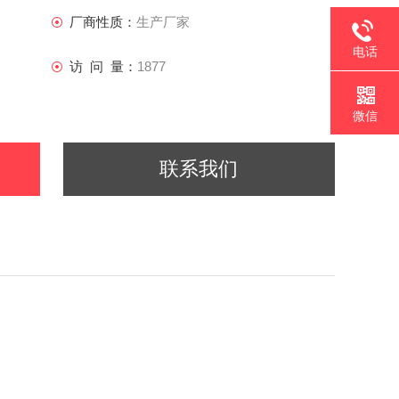
厂商性质：
生产厂家
电话
访 问 量：
1877
微信
联系我们