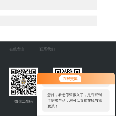
在线留言
联系我们
|
|
您好！欢迎前来咨询，很高兴为您
在线交流
服务，请问您要咨询什么问题呢？
您好，看您停留很久了，是否找到
了需求产品，您可以直接在线与我
微信二维码
网站二维码
联系！