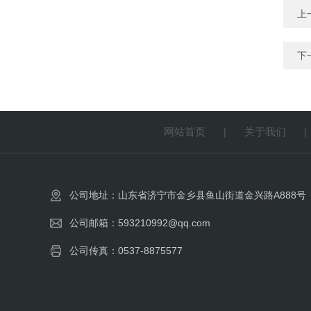
上
下
网站首页
关于我们
|
公司地址：山东省济宁市金乡县鱼山街道金兴路A888号
公司邮箱：593210992@qq.com
公司传真：0537-8875577