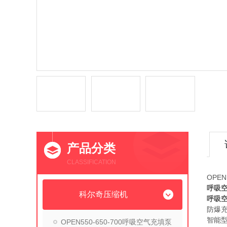
产品分类
CLASSIFICATION
OPEN
呼吸
科尔奇压缩机
呼吸
防爆
智能
OPEN550-650-700呼吸空气充填泵