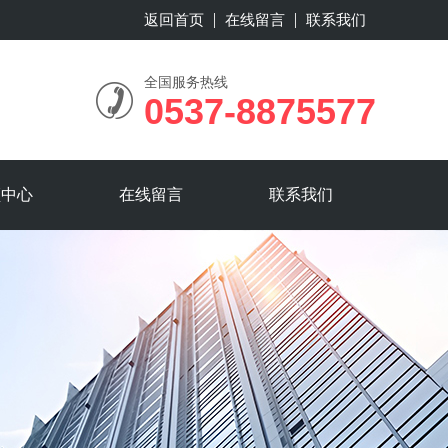
返回首页
在线留言
联系我们
全国服务热线
0537-8875577
频中心
在线留言
联系我们