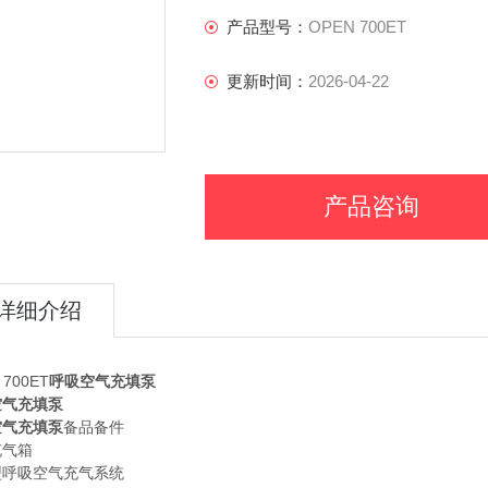
产品型号：
OPEN 700ET
更新时间：
2026-04-22
产品咨询
详细介绍
 700ET
呼吸空气充填泵
空气充填泵
空气充填泵
备品备件
充气箱
型呼吸空气充气系统