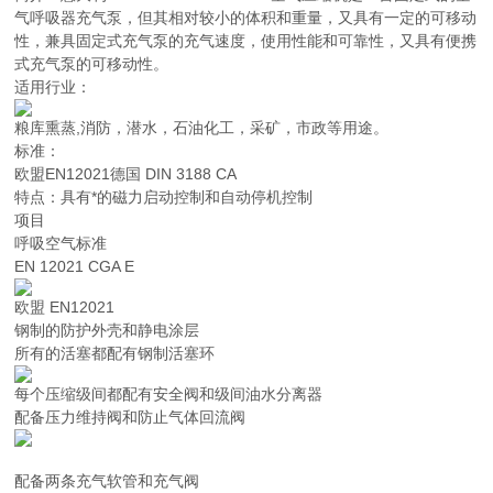
气呼吸器充气泵，但其相对较小的体积和重量，又具有一定的可移动
性，兼具固定式充气泵的充气速度，使用性能和可靠性，又具有便携
式充气泵的可移动性。
适用行业：
粮库熏蒸,消防，潜水，石油化工，采矿，市政等用途。
标准：
欧盟EN12021德国 DIN 3188 CA
特点：具有*的磁力启动控制和自动停机控制
项目
呼吸空气标准
EN 12021 CGA E
欧盟 EN12021
钢制的防护外壳和静电涂层
所有的活塞都配有钢制活塞环
每个压缩级间都配有安全阀和级间油水分离器
配备压力维持阀和防止气体回流阀
配备两条充气软管和充气阀