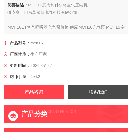
简要描述：
MCH16意大利科尔奇空气压缩机
供应商：山东莫尔斯电气科技有限公司
MCH16ET空气呼吸器充气泵价格 供应MCH16充气泵 MCH16空
气压缩机
产品型号：
mch16
厂商性质：
生产厂家
更新时间：
2026-07-27
访 问 量：
1552
产品咨询
联系我们
CLASSIFICATION
产品分类