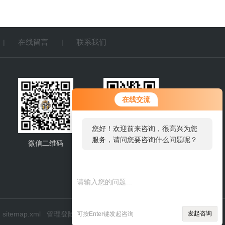
在线留言
联系我们
|
|
您好！欢迎前来咨询，很高兴为您
在线交流
服务，请问您要咨询什么问题呢？
您好，看您停留很久了，是否找到
了需求产品，您可以直接在线与我
微信二维码
网站二维码
联系！
sitemap.xml
管理登陆
发起咨询
可按Enter键发起咨询