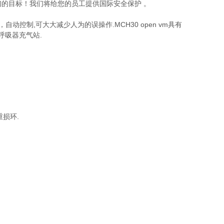
们的目标！我们将给您的员工提供国际安全保护 。
自动控制,可大大减少人为的误操作.MCH30 open vm具有
呼吸器充气站.
损环.