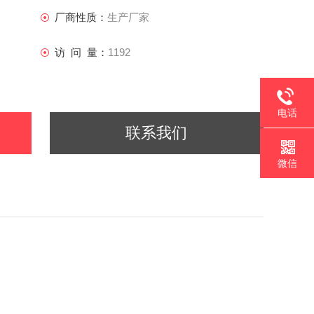
厂商性质：
生产厂家
访 问 量：
1192
电话
联系我们
微信