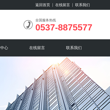
返回首页
在线留言
联系我们
全国服务热线
0537-8875577
频中心
在线留言
联系我们