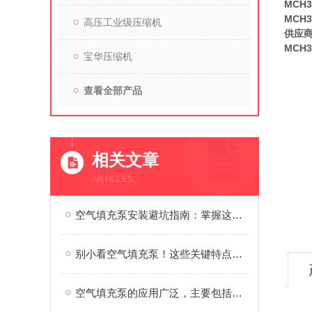
MCH
MCH
高压工业级压缩机
供应
MCH
宝华压缩机
查看全部产品
相关文章
ARTICLES
空气填充泵安装避坑指南：掌握这些步骤，效率直接翻倍
别小看空气填充泵！这些关键特点，藏着设备脱颖而出的秘诀
空气填充泵的应用广泛，主要包括以下几个方面