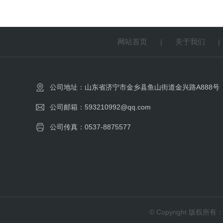
网站首页
关于我们
|
公司地址：山东省济宁市金乡县鱼山街道金兴路A888号
公司邮箱：593210992@qq.com
公司传真：0537-8875577
© Copyright 版