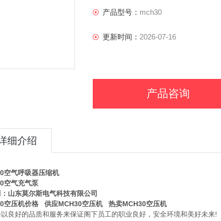
产品型号：
mch30
更新时间：
2026-07-16
产品咨询
详细介绍
30空气呼吸器压缩机
30空气充气泵
商：山东莫尔斯电气科技有限公司
30空压机价格 供应MCH30空压机 热卖MCH30空压机
会以良好的品质和服务来保证阁下员工的职业良好，安全环境和美好未来!