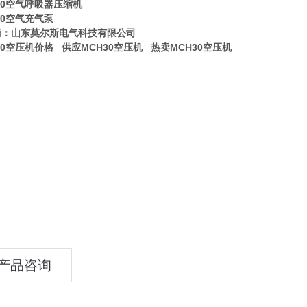
30空气呼吸器压缩机
30空气充气泵
商：山东莫尔斯电气科技有限公司
30空压机价格 供应MCH30空压机 热卖MCH30空压机
产品咨询