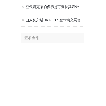
空气填充泵的保养是可延长其寿命的关键
山东莫尔斯DKT-330S空气填充泵使用注意事项
查看全部