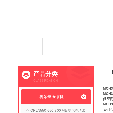
产品分类
CLASSIFICATION
MCH
MCH
科尔奇压缩机
供应
MCH
我们
OPEN550-650-700呼吸空气充填泵