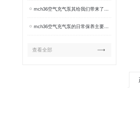
mch36空气充气泵其给我们带来了怎样的优点呢？
mch36空气充气泵的日常保养主要包括以下几个方面
查看全部