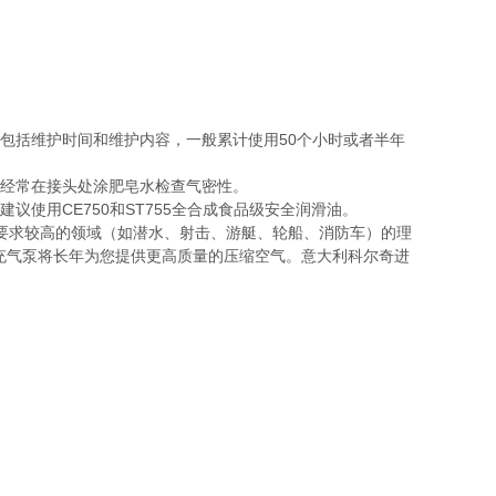
包括维护时间和维护内容，一般累计使用50个小时或者半年
，经常在接头处涂肥皂水检查气密性。
议使用CE750和ST755全合成食品级安全润滑油。
间要求较高的领域（如潜水、射击、游艇、轮船、消防车）的理
充气泵将长年为您提供更高质量的压缩空气。意大利科尔奇进