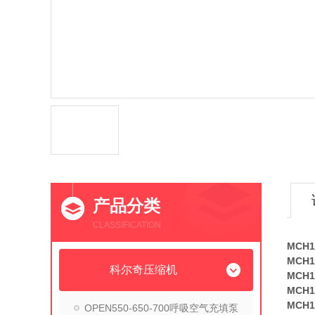
产品分类
CLASSIFICATION
MCH
MCH
科尔奇压缩机
MCH
MCH
MCH
OPEN550-650-700呼吸空气充填泵