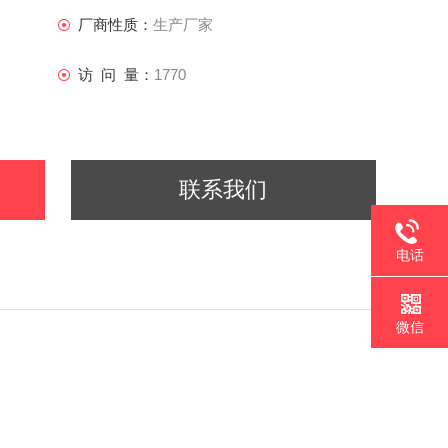
厂商性质：
生产厂家
访 问 量：
1770
联系我们
电话
微信