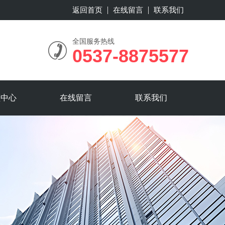
返回首页
在线留言
联系我们
全国服务热线
0537-8875577
频中心
在线留言
联系我们