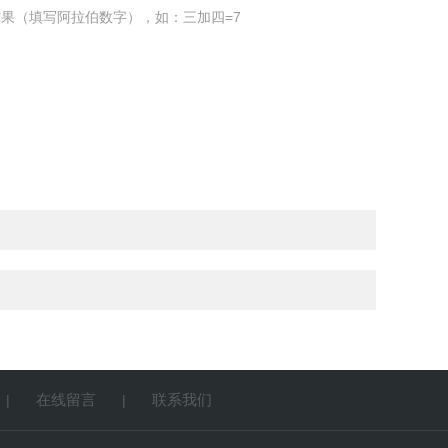
果（填写阿拉伯数字），如：三加四=7
在线留言
联系我们
|
|