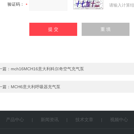
验证码：
请输入计算结
一篇：
mch16MCH16意大利科尔奇空气充气泵
一篇：
MCH6意大利呼吸器充气泵
产品中心
新闻资讯
技术文章
视频中心
|
|
|
|