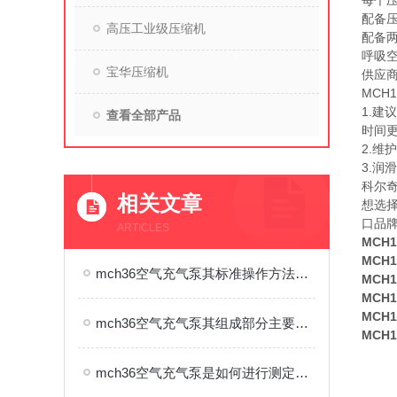
每个
配备
高压工业级压缩机
配备
呼吸空
宝华压缩机
供应
MCH
1.
查看全部产品
时间
2.
3.润
科尔
相关文章
想选
口品
ARTICLES
MCH
MCH
mch36空气充气泵其标准操作方法与流程如下
MCH
MCH
MCH
mch36空气充气泵其组成部分主要可以划分为以下几个核心系统
MCH
mch36空气充气泵是如何进行测定的呢？