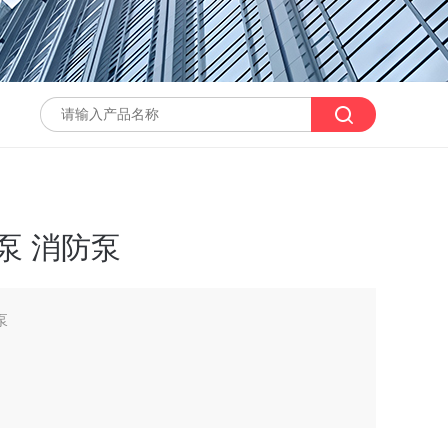
泵 消防泵
泵