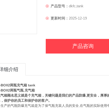
产品型号：
dkfc,tank
更新时间：
2025-12-19
产品咨询
详细介绍
-BOX2两瓶充气箱 tank
K-BOX2两瓶气瓶.充气箱
充气箱顾名思义就是个充气箱，关键问题是我们的产品防爆,更安全，厚厚的
己，保护你的员工和保护你的客户。
司生产的气瓶防爆充气箱是为了保气瓶充装人员的安全,在气瓶的实际使用中