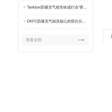
Tankbox防爆充气箱凭啥成行业“香饽饽”？其核心优势藏不住了
DKFC防爆充气箱其核心的部分分别是什么？
查看全部