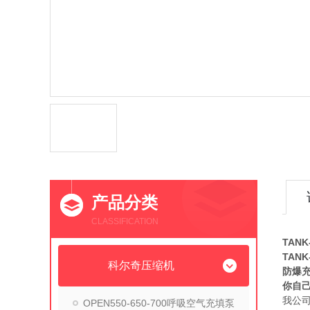
产品分类
CLASSIFICATION
TANK
TAN
科尔奇压缩机
防爆
你自
我公
OPEN550-650-700呼吸空气充填泵