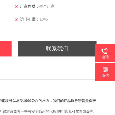
厂商性质：
生产厂家
访 问 量：
1945
联系我们
电话
微信
钢板可以承受1000公斤的压力，我们的产品服务宗旨是保护
,很难避免将一些有安全隐患的气瓶即时发现,科尔奇防爆充