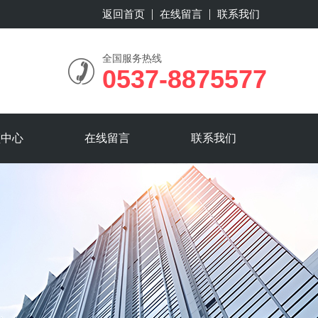
返回首页
在线留言
联系我们
全国服务热线
0537-8875577
频中心
在线留言
联系我们