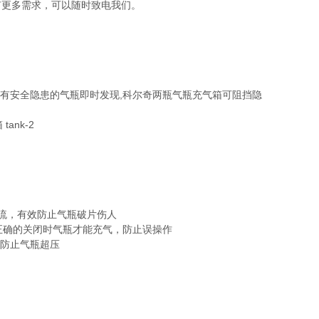
有更多需求，可以随时致电我们。
些有安全隐患的气瓶即时发现,科尔奇两瓶气瓶充气箱可阻挡隐
气流，有效防止气瓶破片伤人
门正确的关闭时气瓶才能充气，防止误操作
,防止气瓶超压