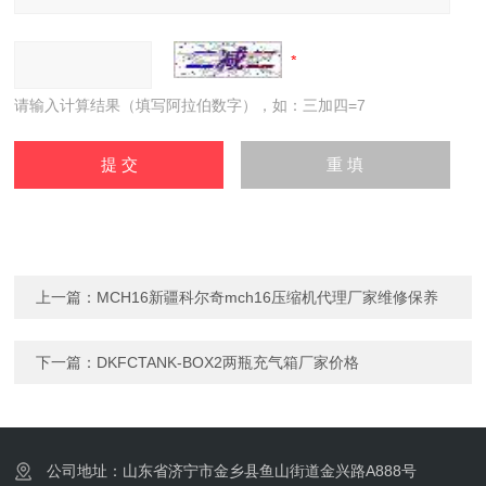
请输入计算结果（填写阿拉伯数字），如：三加四=7
上一篇：
MCH16新疆科尔奇mch16压缩机代理厂家维修保养
下一篇：
DKFCTANK-BOX2两瓶充气箱厂家价格
公司地址：山东省济宁市金乡县鱼山街道金兴路A888号