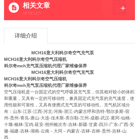
相关文章
ARTICLES
详细介绍
MCH16意大利科尔奇空气充气泵
MCH16意大利科尔奇空气压缩机
科尔奇mch充气泵压缩机代理厂家维修保养
MCH16意大利科尔奇空气充气泵
MCH16意大利科尔奇空气压缩机
科尔奇mch充气泵压缩机代理厂家维修保养
空气压缩机是一台固定式的空气呼吸器充气泵，但其相对较小的体积
和重量，又具有一定的可移动性，兼具固定式充气泵的充气速度，使
用性能和可靠性，又具有便携式充气泵的可移动性。充气机区域分
布：山东-江苏-江西-河北-河南-浙江-内蒙古呼和浩特-鄂尔多斯-宿
州-贵州-青岛-唐山-大连-佳木斯-库尔勒-兰州-成都-武汉-黄冈-仙桃-
十堰-榆林-宝鸡-延安-朔州榆次市-吉林-新疆-甘肃-四川-广东-广西-安
徽-福建-吉林-湖南-云南－大同－内蒙古-吉林-吉林-贵州-吉林-山
西。