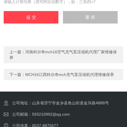
请输入计算结果（填写阿拉伯数字），如：三加四=7
上一篇：
河南科尔奇mch16空气充气泵压缩机代理厂家维修保
养
下一篇：
MCH16江西科尔奇mch充气泵压缩机代理维修保养
公司地址：山东省济宁市金乡县鱼山街道金兴路A888号
公司邮箱：593210992@qq.com
公司传真：0537-8875577