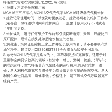
呼吸空气标准按照欧盟EN12021 标准执行
供应商：科尔奇压缩机厂家
MCH16空气压缩机 MCH16空气充气泵 MCH16呼吸器充气机维护：
1.建议记录使用时间，以便及时更换滤芯。建议将所有的维护工作都
记录备案，包括维护时间和维护内容，一般累计使用50个小时或者
半年时间更换。
2.维护规则：进行任何维护工作前都必须切断电源并泄压，只能使用
原厂配件，经常在接头处涂肥皂水检查气密性。
3.润滑油：为保证压缩机正常工作并延长使用寿命，请不要更换润滑
油的种类。建议使用CE750和ST755全合成食品级安全润滑油。
科尔奇MCH16充气泵是迄今为止、牢靠和便携式充填泵。适用于对
重量和空间要求较高的领域（如潜水、射击、游艇、轮船、消防车）
的理想选择，空气呼吸器充气泵经济的运行费用,简易的维护、维
修，意大利科尔奇充气泵将长年为您提供更高质量的压缩空气。意大
利科尔奇进口品牌，返修率低，价格适中，是正压式空气呼吸器充气
经典产品。