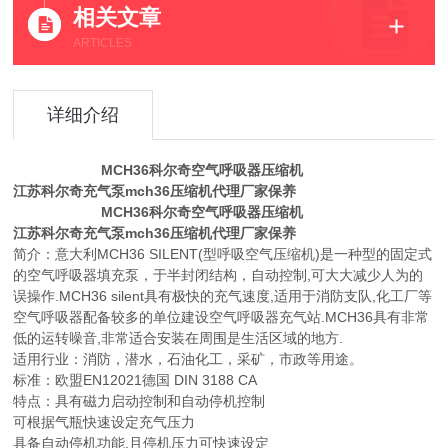
相关文章
ARTICLES
详细介绍
MCH36科尔奇空气呼吸器压缩机
江苏科尔奇充气泵mch36压缩机代理厂家保养
MCH36科尔奇空气呼吸器压缩机
江苏科尔奇充气泵mch36压缩机代理厂家保养
简介：意大利MCH36 SILENT(型呼吸空气压缩机)是一种型的固定式
的空气呼吸器填充泵，于半封闭结构，自动控制,可大大减少人为的
误操作.MCH36 silent具有极快的充气速度,适用于消防支队,化工厂等
空气呼吸器配备较多的单位建设空气呼吸器充气站.MCH36具有非常
低的运转噪音,非常适合安装在周围是生活区域的地方.
适用行业：消防，潜水，石油化工，采矿，市政等用途。
标准：欧盟EN12021德国 DIN 3188 CA
特点：具有磁力启动控制和自动停机控制
可根据气瓶快速设定充气压力
具备自动停机功能,且停机压力可快速设定