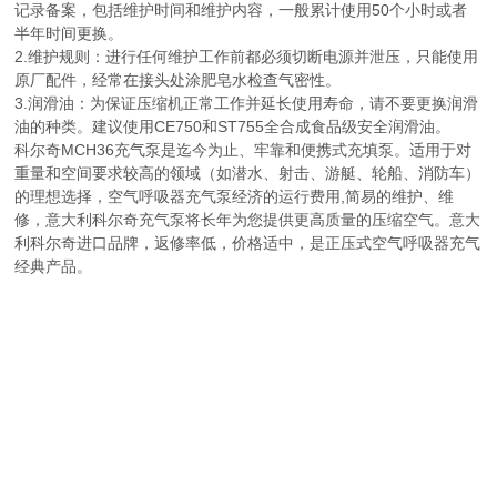
记录备案，包括维护时间和维护内容，一般累计使用50个小时或者
半年时间更换。
2.维护规则：进行任何维护工作前都必须切断电源并泄压，只能使用
原厂配件，经常在接头处涂肥皂水检查气密性。
3.润滑油：为保证压缩机正常工作并延长使用寿命，请不要更换润滑
油的种类。建议使用CE750和ST755全合成食品级安全润滑油。
科尔奇MCH36充气泵是迄今为止、牢靠和便携式充填泵。适用于对
重量和空间要求较高的领域（如潜水、射击、游艇、轮船、消防车）
的理想选择，空气呼吸器充气泵经济的运行费用,简易的维护、维
修，意大利科尔奇充气泵将长年为您提供更高质量的压缩空气。意大
利科尔奇进口品牌，返修率低，价格适中，是正压式空气呼吸器充气
经典产品。