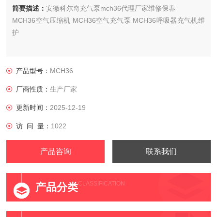
简要描述：
安徽科尔奇充气泵mch36代理厂家维修保养
MCH36空气压缩机 MCH36空气充气泵 MCH36呼吸器充气机维
护
产品型号：
MCH36
厂商性质：
生产厂家
更新时间：
2025-12-19
访 问 量：
1022
产品咨询
联系我们
CLASSIFICATION
产品分类