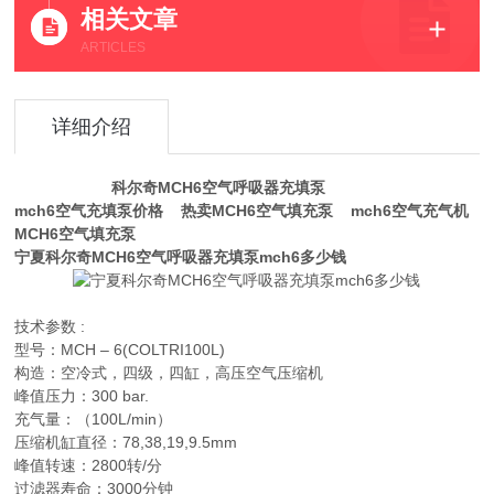
相关文章
ARTICLES
详细介绍
科尔奇MCH6空气呼吸器充填泵
mch6空气充填泵价格 热卖MCH6空气填充泵 mch6空气充气机
MCH6空气填充泵
宁夏科尔奇MCH6空气呼吸器充填泵mch6多少钱
技术参数 :
型号：MCH – 6(COLTRI100L)
构造：空冷式，四级，四缸，高压空气压缩机
峰值压力：300 bar.
充气量：（100L/min）
压缩机缸直径：78,38,19,9.5mm
峰值转速：2800转/分
过滤器寿命：3000分钟