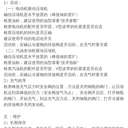
1）启动：
（一）电动机驱动压缩机
确信压缩机是水平放置的（峰值倾斜度5°）
检查油标，建议使用的油型请看“技术参数"
检查电动机的配件是否牢固，V型皮带的松紧度是否合适
检查压缩机的转向是否正确
建议使用手动的电启动开关
启动前，应确认冷凝物的排放阀是开启的，在充气时要关紧
（二）汽油发动机驱动压缩机
确信压缩机是水平放置的（峰值倾斜度5°）
检查油标，建议使用的油型请看“技术指标"
检查汽油机的配件是否牢固，V型皮带的松紧度是否合适
启动前，应确认冷凝物的排放阀是开启的，在充气时要关紧
2）充气程序
检查峰值充气压力时安全阀的位置，方法是关闭钢瓶的阀门，让压缩
机达到其峰值的压力（安全阀放气为止）。安全阀开启后，打开钢瓶
的阀门，开始充气，到达充气压力后，关闭钢瓶的阀门，打开冷凝物
的排放阀并关闭发动机。
五 ：维护
1）长期保存