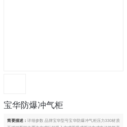
宝华防爆冲气柜
简要描述：
详细参数 品牌宝华型号宝华防爆冲气柜压力330材质