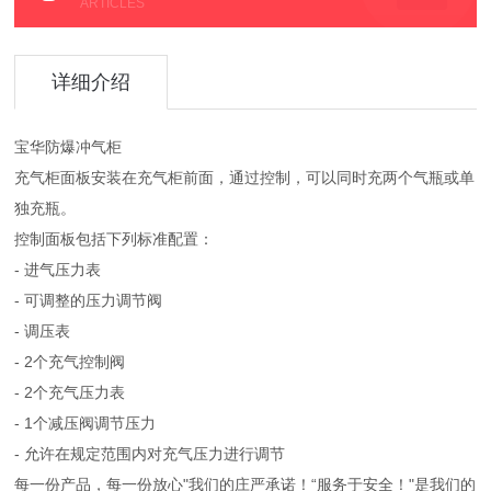
ARTICLES
详细介绍
宝华防爆冲气柜
充气柜面板安装在充气柜前面，通过控制，可以同时充两个气瓶或单
独充瓶。
控制面板包括下列标准配置：
- 进气压力表
- 可调整的压力调节阀
- 调压表
- 2个充气控制阀
- 2个充气压力表
- 1个减压阀调节压力
- 允许在规定范围内对充气压力进行调节
每一份产品，每一份放心"我们的庄严承诺！“服务于安全！"是我们的