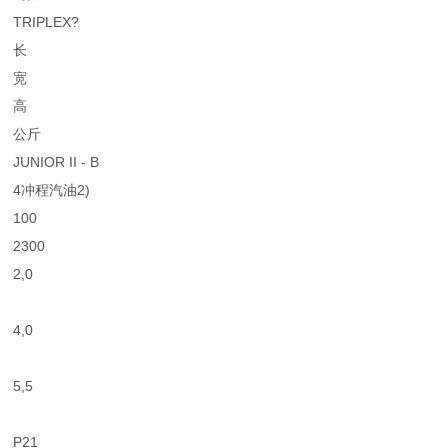
TRIPLEX?
长
宽
高
公斤
JUNIOR II - B
4冲程汽油2)
100
2300
2,0
4,0
5,5
P21