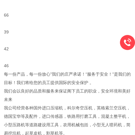
66
39
42
46
每一份产品，每一份放心"我们的庄严承诺！“服务于安全！"是我们的
目标！我们将给您的员工提供国际的安全保护 。
我们会以良好的品质和服务来保证阁下员工的职业，安全环境和美好
未来
我公司经营各种国外进口压缩机，科尔奇空压机，英格索兰空压机，
德国宝华等及配件，进口传感器，铁路用打磨工具，混凝土整平机，
小型压路机等道路建设用工具，农用机械包括，小型无人喷药机，简
易挖坑机，起草皮机，割草机等。