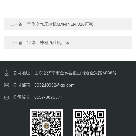
上一篇：
宝华空气压缩机MARINER 320厂家
下一篇：
宝华四冲程汽油机厂家
公司地址：山东省济宁市金乡县鱼山街道金兴路A888号
公司邮箱：593210992@qq.com
公司传真：0537-8875577