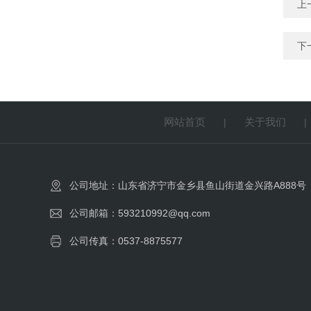
上
下
网站首页
关于我们
|
公司地址：山东省济宁市金乡县鱼山街道金兴路A888号
公司邮箱：593210992@qq.com
公司传真：0537-8875577