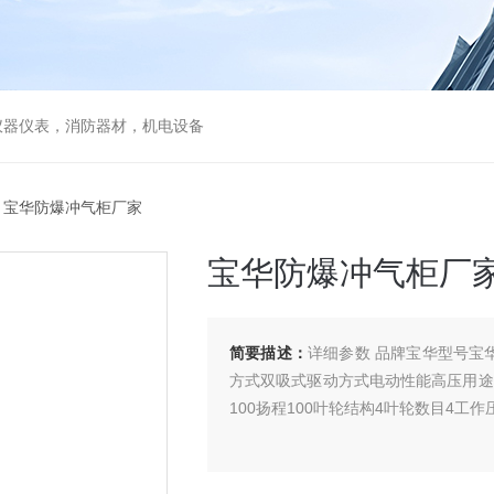
仪器仪表，消防器材，机电设备
 宝华防爆冲气柜厂家
宝华防爆冲气柜厂
简要描述：
详细参数 品牌宝华型号宝
方式双吸式驱动方式电动性能高压用途
100扬程100叶轮结构4叶轮数目4工作