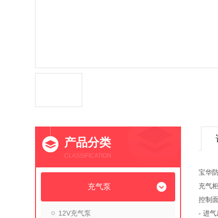
产品分类
CLASSIFICATION
宝华
充气
充气泵
控制
12V充气泵
- 进