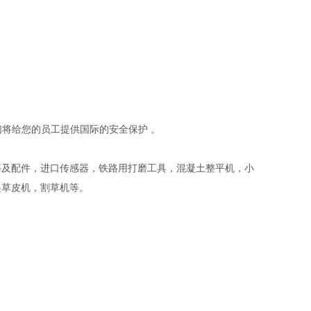
们将给您的员工提供国际的安全保护 。
等及配件，进口传感器，铁路用打磨工具，混凝土整平机，小
起草皮机，割草机等。