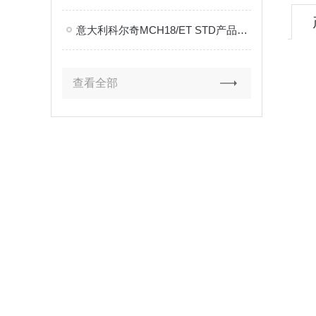
意大利科尔奇MCH18/ET STD产品资料
查看全部