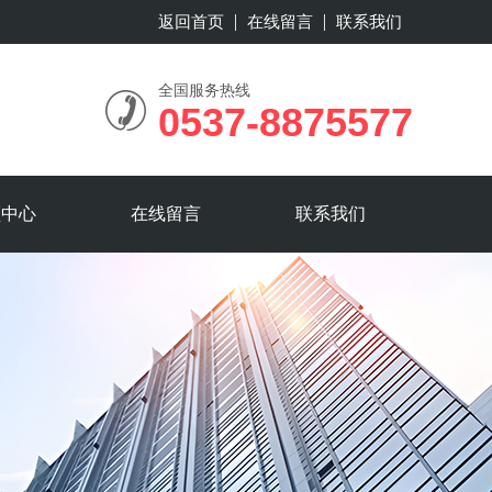
返回首页
在线留言
联系我们
全国服务热线
0537-8875577
频中心
在线留言
联系我们