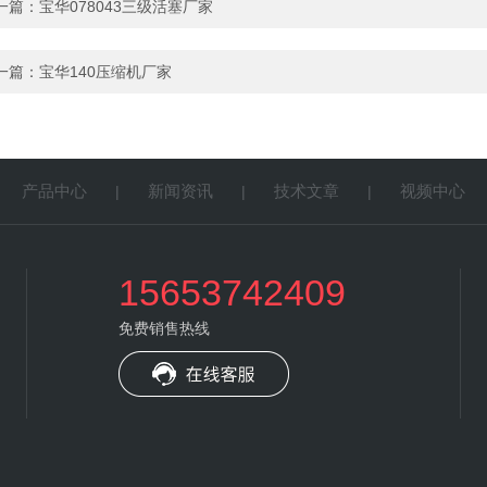
一篇：
宝华078043三级活塞厂家
一篇：
宝华140压缩机厂家
产品中心
新闻资讯
技术文章
视频中心
|
|
|
|
15653742409
免费销售热线