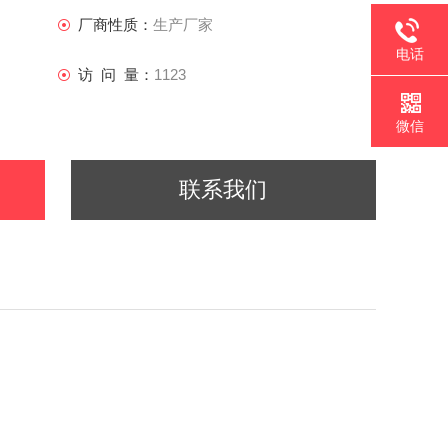
厂商性质：
生产厂家
电话
访 问 量：
1123
微信
联系我们