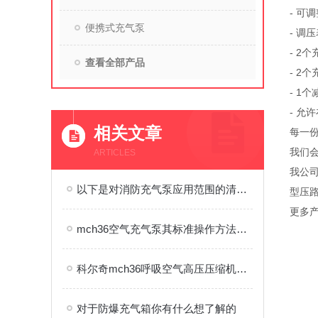
- 可
便携式充气泵
- 调
- 2
查看全部产品
- 2
- 1
- 允
相关文章
每一份
我们
ARTICLES
我公
以下是对消防充气泵应用范围的清晰归纳
型压
更多产
mch36空气充气泵其标准操作方法与流程如下
科尔奇mch36呼吸空气高压压缩机正常运行标准
对于防爆充气箱你有什么想了解的