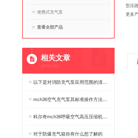
型压
便携式充气泵
更多产
查看全部产品
相关文章
ARTICLES
以下是对消防充气泵应用范围的清晰归纳
mch36空气充气泵其标准操作方法与流程如下
科尔奇mch36呼吸空气高压压缩机正常运行标准
对于防爆充气箱你有什么想了解的