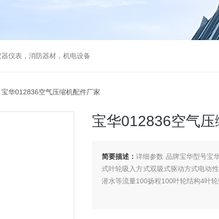
仪器仪表，消防器材，机电设备
 宝华012836空气压缩机配件厂家
宝华012836空气
简要描述：
详细参数 品牌宝华型号宝华
式叶轮吸入方式双吸式驱动方式电动性
潜水等流量100扬程100叶轮结构4叶轮