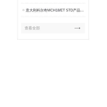
意大利科尔奇MCH18/ET STD产品资料
查看全部