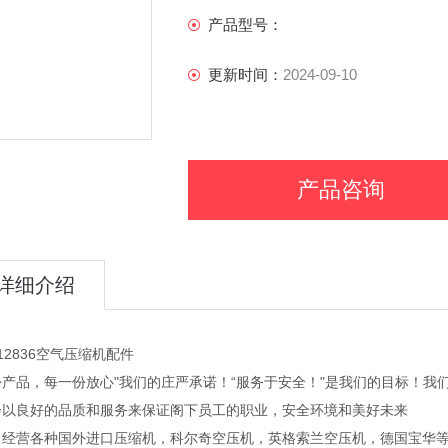
产品型号：
更新时间：
2024-09-10
产品咨询
详细介绍
12836空气压缩机配件
产品，每一份放心"我们的庄严承诺！“服务于安全！"是我们的目标！我
会以良好的品质和服务来保证阁下员工的职业，安全环境和美好未来
司经营各种国外进口压缩机，科尔奇空压机，英格索兰空压机，德国宝华