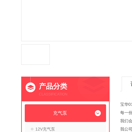
产品分类
CLASSIFICATION
宝华0
每一份
充气泵
我们
12V充气泵
我公