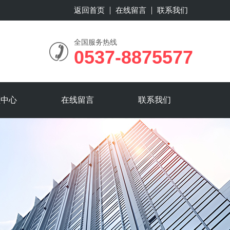
返回首页
在线留言
联系我们
全国服务热线
0537-8875577
频中心
在线留言
联系我们