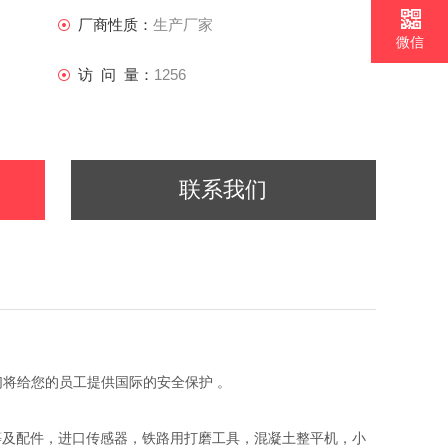
厂商性质：
生产厂家
微信
访 问 量：
1256
联系我们
们将给您的员工提供国际的安全保护 。
等及配件，进口传感器，铁路用打磨工具，混凝土整平机，小